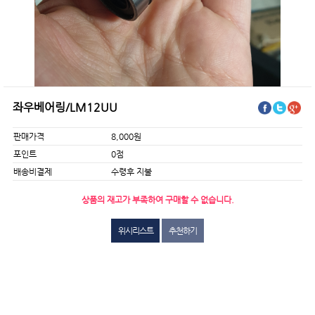
좌우베어링/LM12UU
판매가격
8,000원
포인트
0점
배송비결제
수령후 지불
상품의 재고가 부족하여 구매할 수 없습니다.
위시리스트
추천하기