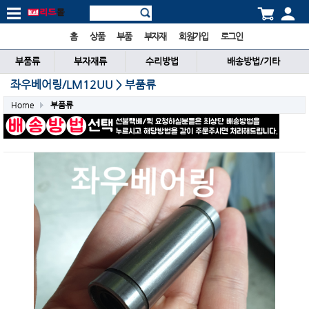
홈
상품
부품
부자재
회원가입
로그인
부품류
부자재류
수리방법
배송방법/기타
좌우베어링/LM12UU > 부품류
Home
부품류