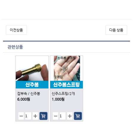
이전상품
다음 상품
관련상품
잡부속／신주봉
신주스프링/2개
6,000원
1,000원