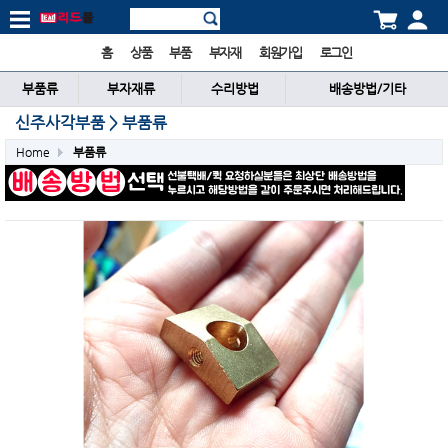
홈
상품
부품
부자재
회원가입
로그인
부품류
부자재류
수리방법
배송방법/기타
신주사각부품 > 부품류
Home
부품류