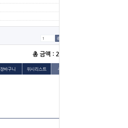
증가
감소
총 금액 : 22,000원
위시리스트
추천하기