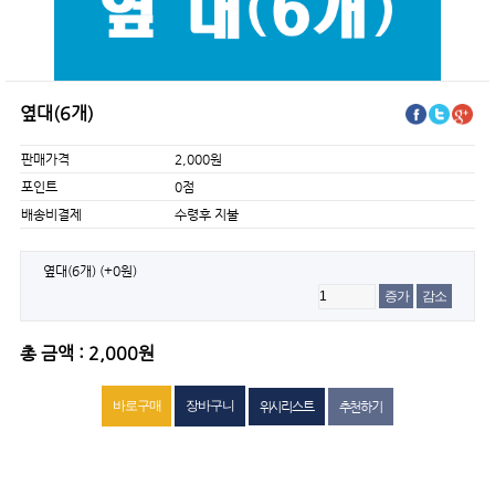
옆대(6개)
판매가격
2,000원
포인트
0점
배송비결제
수령후 지불
옆대(6개)
(+0원)
증가
감소
총 금액 : 2,000원
위시리스트
추천하기