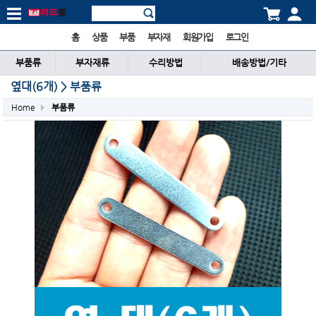
홈
상품
부품
부자재
회원가입
로그인
부품류
부자재류
수리방법
배송방법/기타
옆대(6개) > 부품류
Home
부품류