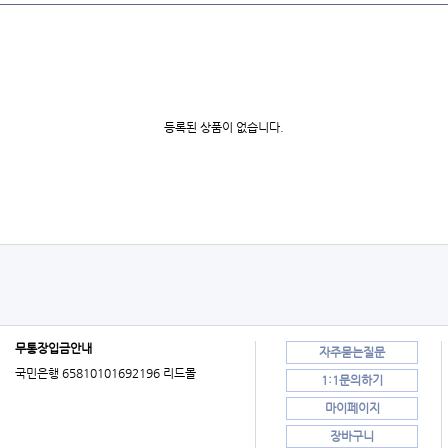
등록된 상품이 없습니다.
무통장입금안내
자주묻는질문
국민은행 65810101692196 리드몰
1:1문의하기
마이페이지
장바구니