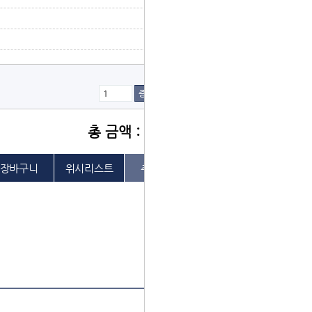
증가
감소
총 금액 : 4,000원
위시리스트
추천하기