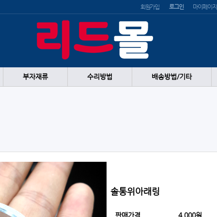
회원가입
로그인
마이페이지
부자재류
수리방법
배송방법/기타
솔통위아래링
판매가격
4,000원