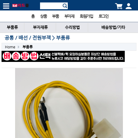
홈
상품
부품
부자재
회원가입
로그인
부품류
부자재류
수리방법
배송방법/기타
공통／배선／전원부잭 > 부품류
Home
부품류