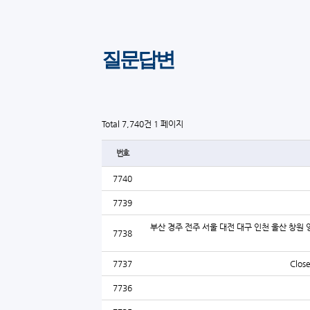
질문답변
Total 7,740건
1 페이지
번호
7740
7739
부산 경주 전주 서울 대전 대구 인천 울산 창원 
7738
7737
Close
7736