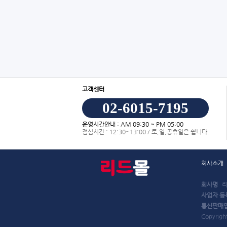
고객센터
02-6015-7195
운영시간안내 : AM 09:30 ~ PM 05:00
점심시간 : 12:30~13:00 / 토,일,공휴일은 쉽니다.
회사소개
회사명
리
사업자 등
통신판매
Copyrigh