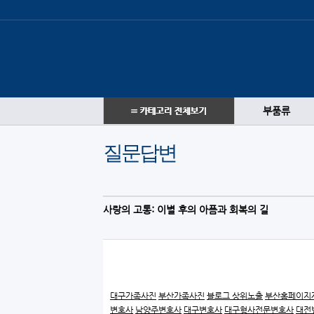
부품류
질문답변
사랑의 고통: 이별 후의 아픔과 회복의 길
대구가족사진
부산가족사진
블로그 상위노출
부산홈페이지
변호사
남양주변호사
대구변호사
대구형사전문변호사
대전