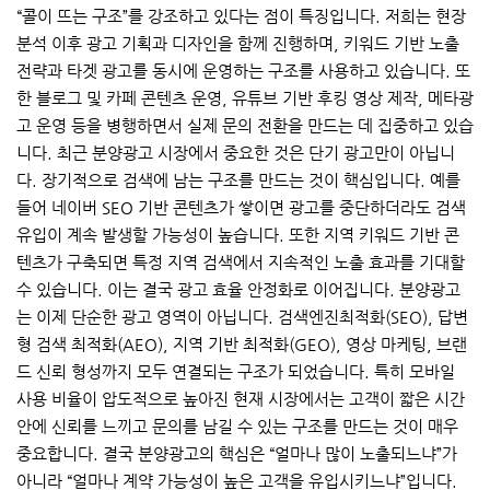
“콜이 뜨는 구조”를 강조하고 있다는 점이 특징입니다. 저희는 현장
분석 이후 광고 기획과 디자인을 함께 진행하며, 키워드 기반 노출
전략과 타겟 광고를 동시에 운영하는 구조를 사용하고 있습니다. 또
한 블로그 및 카페 콘텐츠 운영, 유튜브 기반 후킹 영상 제작, 메타광
고 운영 등을 병행하면서 실제 문의 전환을 만드는 데 집중하고 있습
니다. 최근 분양광고 시장에서 중요한 것은 단기 광고만이 아닙니
다. 장기적으로 검색에 남는 구조를 만드는 것이 핵심입니다. 예를
들어 네이버 SEO 기반 콘텐츠가 쌓이면 광고를 중단하더라도 검색
유입이 계속 발생할 가능성이 높습니다. 또한 지역 키워드 기반 콘
텐츠가 구축되면 특정 지역 검색에서 지속적인 노출 효과를 기대할
수 있습니다. 이는 결국 광고 효율 안정화로 이어집니다. 분양광고
는 이제 단순한 광고 영역이 아닙니다. 검색엔진최적화(SEO), 답변
형 검색 최적화(AEO), 지역 기반 최적화(GEO), 영상 마케팅, 브랜
드 신뢰 형성까지 모두 연결되는 구조가 되었습니다. 특히 모바일
사용 비율이 압도적으로 높아진 현재 시장에서는 고객이 짧은 시간
안에 신뢰를 느끼고 문의를 남길 수 있는 구조를 만드는 것이 매우
중요합니다. 결국 분양광고의 핵심은 “얼마나 많이 노출되느냐”가
아니라 “얼마나 계약 가능성이 높은 고객을 유입시키느냐”입니다.