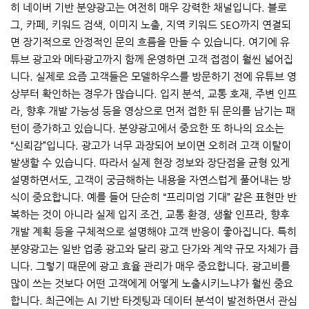
히 네이버 기반 분양광고는 여전히 매우 강력한 채널입니다. 블로
그, 카페, 키워드 검색, 이미지 노출, 지역 키워드 SEO까지 연결되
면 장기적으로 안정적인 문의 흐름을 만들 수 있습니다. 여기에 유
튜브 광고와 메타광고까지 함께 운영하면 고객 접점이 훨씬 넓어집
니다. 실제로 요즘 고객들은 모델하우스를 방문하기 전에 유튜브 영
상부터 확인하는 경우가 많습니다. 입지 분석, 교통 호재, 주변 인프
라, 향후 개발 가능성 등을 영상으로 먼저 접한 뒤 문의를 남기는 패
턴이 증가하고 있습니다. 분양광고에서 중요한 또 하나의 요소는
“신뢰감”입니다. 광고가 너무 과장되어 보이면 오히려 고객 이탈이
발생할 수 있습니다. 따라서 실제 현장 정보와 장단점을 균형 있게
설명하면서도, 고객이 궁금해하는 내용을 자연스럽게 풀어내는 방
식이 중요합니다. 예를 들어 단순히 “프리미엄 기대” 같은 표현만 반
복하는 것이 아니라 실제 입지 조건, 교통 환경, 생활 인프라, 향후
개발 계획 등을 구체적으로 설명해야 고객 반응이 좋아집니다. 특히
분양광고는 일반 업종 광고와 달리 광고 단가와 계약 규모 자체가 큽
니다. 그렇기 때문에 광고 효율 관리가 매우 중요합니다. 광고비를
많이 쓰는 것보다 어떤 고객에게 어떻게 노출시키느냐가 훨씬 중요
합니다. 최근에는 AI 기반 타겟팅과 데이터 분석이 발전하면서 관심