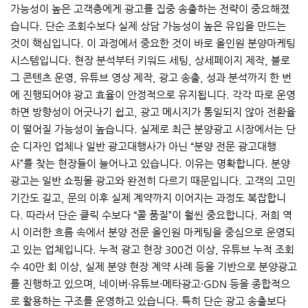
가능성이 높은 고객층에게 광고를 집중 송출하는 전략이 중요해졌
습니다. 단순 조회수보다 실제 상담 가능성이 높은 유입을 만드는
것이 핵심입니다. 이 과정에서 중요한 것이 바로 올인원 분양마케팅
시스템입니다. 현장 분석부터 키워드 세팅, 상세페이지 제작, 블로
그 콘텐츠 운영, 유튜브 영상 제작, 광고 송출, 성과 분석까지 한 번
에 진행되어야 광고 효율이 안정적으로 유지됩니다. 각각 따로 운영
하면 방향성이 어긋나기 쉽고, 광고 메시지가 통일되지 않아 전환율
이 떨어질 가능성이 높습니다. 실제로 최근 분양광고 시장에서는 단
순 디자인 업체나 일반 광고대행사가 아닌 “분양 전문 광고대행
사”를 찾는 현장들이 늘어나고 있습니다. 이유는 명확합니다. 분양
광고는 일반 쇼핑몰 광고와 완전히 다르기 때문입니다. 고객의 고민
기간도 길고, 문의 이후 실제 계약까지 이어지는 과정도 복잡합니
다. 따라서 단순 클릭 수보다 “콜 품질”이 훨씬 중요합니다. 저희 역
시 이러한 흐름 속에서 분양 전문 올인원 마케팅을 중심으로 운영되
고 있는 업체입니다. 누적 광고 현장 300건 이상, 유튜브 누적 조회
수 40만 회 이상, 실제 분양 현장 계약 사례 등을 기반으로 분양광고
를 진행하고 있으며, 네이버·유튜브·메타광고·GDN 등을 종합적으
로 활용하는 구조를 운영하고 있습니다. 특히 단순 광고 송출보다