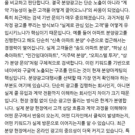
을 비교하고 판단합니다. 결국 분양광고는 단순 노출이 아니라 “계
약 가능성이 높은 고객을 어떻게 끌어오느냐”의 싸움이 되었습니다.
특히 최근에는 검색 기반 문의가 매우 중요해졌습니다. 과거처럼 무
작정 광고를 뿌리는 방식보다 “실제로 관심 있는 고객”을 어떻게 유
입시키느냐가 핵심이기 때문입니다. 예를 들어 아파트 분양광고를
진행한다고 해도 단순히 “신축 아파트 분양” 수준으로 접근해서는
경쟁력이 떨어집니다. 실제 고객들은 “송도 아파트 분양”, “하남 신
축아파트”, “민간임대아파트”, “지주택 분양”, “오피스텔 투자”, “상
가 분양 문의”처럼 구체적으로 검색합니다. 이런 키워드를 기반으로
네이버와 구글에 노출되는 구조를 만드는 것이 현재 분양마케팅의
핵심입니다. 분양광고대행사를 선택할 때 가장 먼저 확인해야 하는
부분도 여기에 있습니다. 단순히 광고를 집행하는 회사인지, 아니면
실제 콜 유입과 계약 전환까지 이해하는 회사인지 차이가 크기 때문
입니다. 현장 경험 없이 단순 광고만 돌리는 방식은 한계가 분명합
니다. 실제 분양 현장에서 고객 상담 흐름과 계약 과정을 이해해야
어떤 문구에서 반응이 오는지, 어떤 디자인에서 클릭이 발생하는지,
어떤 키워드가 실제 방문으로 이어지는지를 알 수 있습니다. 최근
분양 현장에서는 온라인 광고의 중요성이 더욱 커지고 있습니다. 특