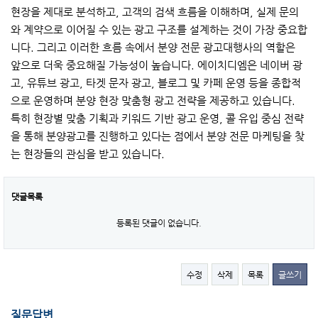
현장을 제대로 분석하고, 고객의 검색 흐름을 이해하며, 실제 문의
와 계약으로 이어질 수 있는 광고 구조를 설계하는 것이 가장 중요합
니다. 그리고 이러한 흐름 속에서 분양 전문 광고대행사의 역할은
앞으로 더욱 중요해질 가능성이 높습니다. 에이치디엠은 네이버 광
고, 유튜브 광고, 타겟 문자 광고, 블로그 및 카페 운영 등을 종합적
으로 운영하며 분양 현장 맞춤형 광고 전략을 제공하고 있습니다.
특히 현장별 맞춤 기획과 키워드 기반 광고 운영, 콜 유입 중심 전략
을 통해 분양광고를 진행하고 있다는 점에서 분양 전문 마케팅을 찾
는 현장들의 관심을 받고 있습니다.
댓글목록
등록된 댓글이 없습니다.
수정
삭제
목록
글쓰기
질문답변