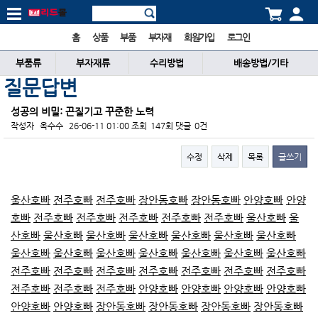
홈
상품
부품
부자재
회원가입
로그인
부품류
부자재류
수리방법
배송방법/기타
질문답변
성공의 비밀: 끈질기고 꾸준한 노력
작성자
옥수수
26-06-11 01:00
조회
147회
댓글
0건
수정
삭제
목록
글쓰기
본문
울산호빠
전주호빠
전주호빠
장안동호빠
장안동호빠
안양호빠
안양
호빠
전주호빠
전주호빠
전주호빠
전주호빠
전주호빠
울산호빠
울
산호빠
울산호빠
울산호빠
울산호빠
울산호빠
울산호빠
울산호빠
울산호빠
울산호빠
울산호빠
울산호빠
울산호빠
울산호빠
울산호빠
전주호빠
전주호빠
전주호빠
전주호빠
전주호빠
전주호빠
전주호빠
전주호빠
전주호빠
전주호빠
안양호빠
안양호빠
안양호빠
안양호빠
안양호빠
안양호빠
장안동호빠
장안동호빠
장안동호빠
장안동호빠