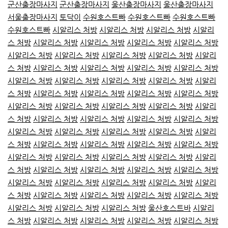
군산출장마사지
군산출장마사지
울산출장마사지
울산출장마사지
서울출장마사지
토닥이
수원호스트빠
수원호스트빠
수원호스트빠
수원호스트빠
시알리스 처방
시알리스 처방
시알리스 처방
시알리
스 처방
시알리스 처방
시알리스 처방
시알리스 처방
시알리스 처방
시알리스 처방
시알리스 처방
시알리스 처방
시알리스 처방
시알리
스 처방
시알리스 처방
시알리스 처방
시알리스 처방
시알리스 처방
시알리스 처방
시알리스 처방
시알리스 처방
시알리스 처방
시알리
스 처방
시알리스 처방
시알리스 처방
시알리스 처방
시알리스 처방
시알리스 처방
시알리스 처방
시알리스 처방
시알리스 처방
시알리
스 처방
시알리스 처방
시알리스 처방
시알리스 처방
시알리스 처방
시알리스 처방
시알리스 처방
시알리스 처방
시알리스 처방
시알리
스 처방
시알리스 처방
시알리스 처방
시알리스 처방
시알리스 처방
시알리스 처방
시알리스 처방
시알리스 처방
시알리스 처방
시알리
스 처방
시알리스 처방
시알리스 처방
시알리스 처방
시알리스 처방
시알리스 처방
시알리스 처방
시알리스 처방
시알리스 처방
시알리
스 처방
시알리스 처방
시알리스 처방
시알리스 처방
시알리스 처방
시알리스 처방
시알리스 처방
시알리스 처방
울산호스트바
시알리
스 처방
시알리스 처방
시알리스 처방
시알리스 처방
시알리스 처방