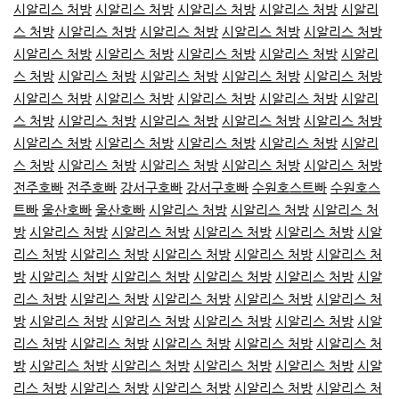
시알리스 처방
시알리스 처방
시알리스 처방
시알리스 처방
시알리
스 처방
시알리스 처방
시알리스 처방
시알리스 처방
시알리스 처방
시알리스 처방
시알리스 처방
시알리스 처방
시알리스 처방
시알리
스 처방
시알리스 처방
시알리스 처방
시알리스 처방
시알리스 처방
시알리스 처방
시알리스 처방
시알리스 처방
시알리스 처방
시알리
스 처방
시알리스 처방
시알리스 처방
시알리스 처방
시알리스 처방
시알리스 처방
시알리스 처방
시알리스 처방
시알리스 처방
시알리
스 처방
시알리스 처방
시알리스 처방
시알리스 처방
시알리스 처방
전주호빠
전주호빠
강서구호빠
강서구호빠
수원호스트빠
수원호스
트빠
울산호빠
울산호빠
시알리스 처방
시알리스 처방
시알리스 처
방
시알리스 처방
시알리스 처방
시알리스 처방
시알리스 처방
시알
리스 처방
시알리스 처방
시알리스 처방
시알리스 처방
시알리스 처
방
시알리스 처방
시알리스 처방
시알리스 처방
시알리스 처방
시알
리스 처방
시알리스 처방
시알리스 처방
시알리스 처방
시알리스 처
방
시알리스 처방
시알리스 처방
시알리스 처방
시알리스 처방
시알
리스 처방
시알리스 처방
시알리스 처방
시알리스 처방
시알리스 처
방
시알리스 처방
시알리스 처방
시알리스 처방
시알리스 처방
시알
리스 처방
시알리스 처방
시알리스 처방
시알리스 처방
시알리스 처