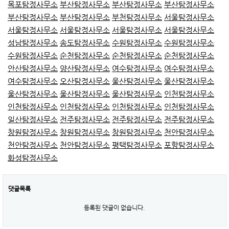
목포탐정사무소
부산탐정사무소
부산탐정사무소
부산탐정사무소
부산탐정사무소
부산탐정사무소
부천탐정사무소
서울탐정사무소
서울탐정사무소
서울탐정사무소
서울탐정사무소
서울탐정사무소
성남탐정사무소
송도탐정사무소
수원탐정사무소
수원탐정사무소
수원탐정사무소
순천탐정사무소
순천탐정사무소
순천탐정사무소
안산탐정사무소
양산탐정사무소
여수탐정사무소
여수탐정사무소
여수탐정사무소
오산탐정사무소
울산탐정사무소
울산탐정사무소
울산탐정사무소
울산탐정사무소
울산탐정사무소
인천탐정사무소
인천탐정사무소
인천탐정사무소
인천탐정사무소
인천탐정사무소
일산탐정사무소
전주탐정사무소
전주탐정사무소
전주탐정사무소
창원탐정사무소
창원탐정사무소
창원탐정사무소
천안탐정사무소
천안탐정사무소
천안탐정사무소
평택탐정사무소
포항탐정사무소
화성탐정사무소
댓글목록
등록된 댓글이 없습니다.