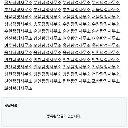
목포탐정사무소
부산탐정사무소
부산탐정사무소
부산탐정사무소
부산탐정사무소
부산탐정사무소
부천탐정사무소
서울탐정사무소
서울탐정사무소
서울탐정사무소
서울탐정사무소
서울탐정사무소
성남탐정사무소
송도탐정사무소
수원탐정사무소
수원탐정사무소
수원탐정사무소
순천탐정사무소
순천탐정사무소
순천탐정사무소
안산탐정사무소
양산탐정사무소
여수탐정사무소
여수탐정사무소
여수탐정사무소
오산탐정사무소
울산탐정사무소
울산탐정사무소
울산탐정사무소
울산탐정사무소
울산탐정사무소
인천탐정사무소
인천탐정사무소
인천탐정사무소
인천탐정사무소
인천탐정사무소
일산탐정사무소
전주탐정사무소
전주탐정사무소
전주탐정사무소
창원탐정사무소
창원탐정사무소
창원탐정사무소
천안탐정사무소
천안탐정사무소
천안탐정사무소
평택탐정사무소
포항탐정사무소
화성탐정사무소
댓글목록
등록된 댓글이 없습니다.