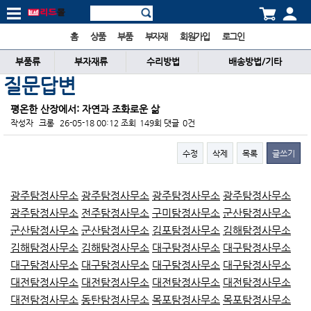
홈
상품
부품
부자재
회원가입
로그인
부품류
부자재류
수리방법
배송방법/기타
질문답변
평온한 산장에서: 자연과 조화로운 삶
작성자
크롱
26-05-18 00:12
조회
149회
댓글
0건
수정
삭제
목록
글쓰기
본문
광주탐정사무소
광주탐정사무소
광주탐정사무소
광주탐정사무소
광주탐정사무소
전주탐정사무소
구미탐정사무소
군산탐정사무소
군산탐정사무소
군산탐정사무소
김포탐정사무소
김해탐정사무소
김해탐정사무소
김해탐정사무소
대구탐정사무소
대구탐정사무소
대구탐정사무소
대구탐정사무소
대구탐정사무소
대구탐정사무소
대전탐정사무소
대전탐정사무소
대전탐정사무소
대전탐정사무소
대전탐정사무소
동탄탐정사무소
목포탐정사무소
목포탐정사무소