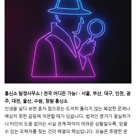
흥신소 탐정사무소 | 전국 어디든 가능! - 서울, 부산, 대구, 인천, 광
주, 대전, 울산, 수원, 창원 흥신소
인생을 살다 보면 혼자 힘으로는 도저히 풀리지 않는 복잡한 문제나
예상치 못한 갈등에 직면할 때가 있습니다. 법적인 증거가 절실하거
나 타인의 도움 없이는 사실 관계 파악이 어려운 상황일수록, 믿을
수 있는 조력자를 찾는 것이 해결의 핵심입니다. 오늘은 투명한 운