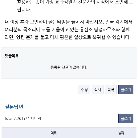
활용하는 것이 가장 효과적일지 전문가의 시각에서 조언해 드
립니다.
더 이상 혼자 고민하며 골든타임을 놓치지 마십시오. 전국 각지에서
여러분의 목소리에 귀를 기울이고 있는 흥신소 탐정사무소와 함께
라면, 엉킨 문제를 풀고 다시 평온한 일상으로 복귀할 수 있습니다.
댓글목록
등록된 댓글이 없습니다.
수정
삭제
목록
글쓰기
질문답변
Total 7,761건
1 페이지
글쓰기
제목
날짜