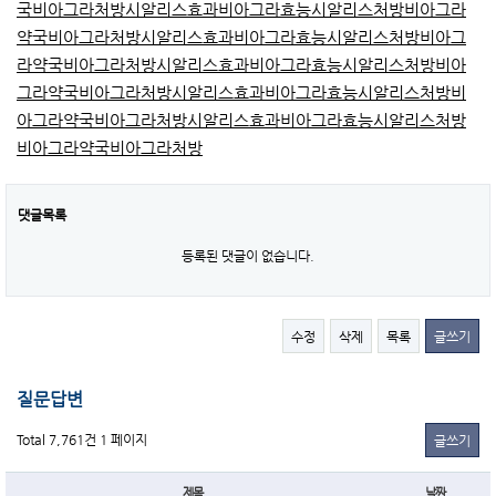
국
비아그라처방
시알리스효과
비아그라효능
시알리스처방
비아그라
약국
비아그라처방
시알리스효과
비아그라효능
시알리스처방
비아그
라약국
비아그라처방
시알리스효과
비아그라효능
시알리스처방
비아
그라약국
비아그라처방
시알리스효과
비아그라효능
시알리스처방
비
아그라약국
비아그라처방
시알리스효과
비아그라효능
시알리스처방
비아그라약국
비아그라처방
댓글목록
등록된 댓글이 없습니다.
수정
삭제
목록
글쓰기
질문답변
Total 7,761건
1 페이지
글쓰기
제목
날짜