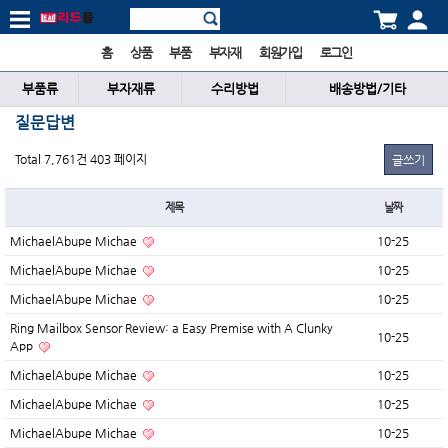
홈
상품
부품
부자재
회원가입
로그인
부품류
부자재류
수리방법
배송방법/기타
질문답변
Total 7,761건
403 페이지
글쓰기
제목
날짜
MichaelAbupe Michae
10-25
MichaelAbupe Michae
10-25
MichaelAbupe Michae
10-25
Ring Mailbox Sensor Review: a Easy Premise with A Clunky
10-25
App
MichaelAbupe Michae
10-25
MichaelAbupe Michae
10-25
MichaelAbupe Michae
10-25