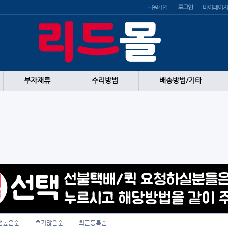
회원가입
로그인
마이페이지
부자재류
수리방법
배송방법/기타
점높은순
후기많은순
최근등록순