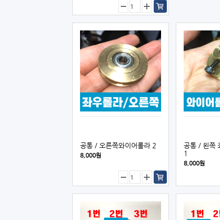
공통／오른쪽와이어롤라 2
공통／왼쪽 
1
8,000원
8,000원