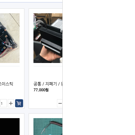
조이스틱
공통／지폐기 / 원플러스
77,000원