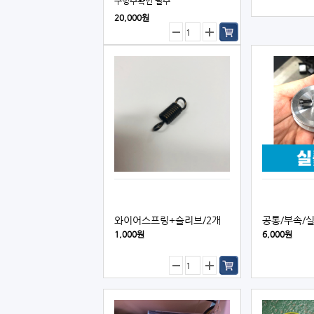
구멍수확인 필수
20,000원
와이어스프링+슬리브/2개
공통/부속/
1,000원
6,000원