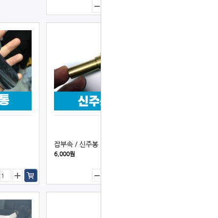
잡부속／신주봉
6,000원