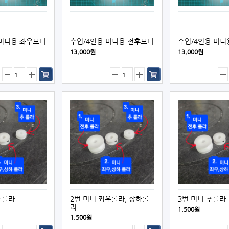
 미니용 좌우모터
수입/4인용 미니용 전후모터
수입/4인용 미니
13,000원
13,000원
후롤라
2번 미니 좌우롤라, 상하롤
3번 미니 추롤라
라
1,500원
1,500원