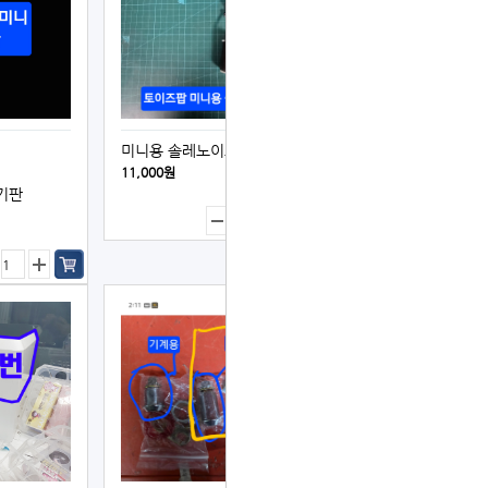
미니용 솔레노이드
11,000원
기판