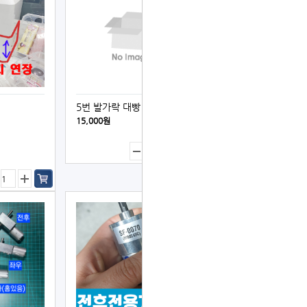
5번 발가락 대빵
15,000원