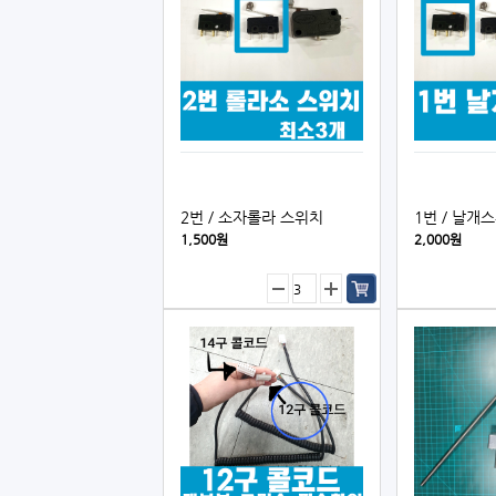
2번／소자롤라 스위치
1번／날개
1,500원
2,000원