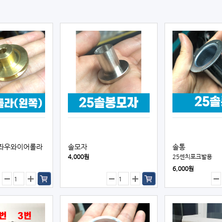
좌우와이어롤라
솔모자
솔통
4,000원
25센치포크발용
6,000원