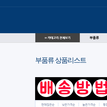
부품류
부품류 상품리스트
판매많은순
낮은가격순
높은가격순
평