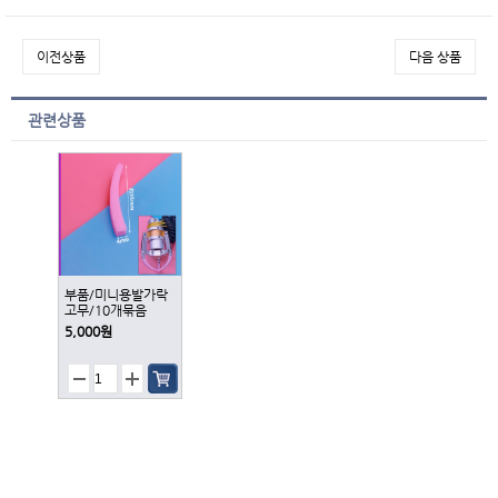
이전상품
다음 상품
관련상품
부품/미니용발가락
고무/10개묶음
5,000원