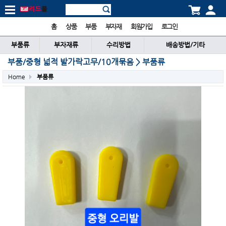
홈
상품
부품
부자재
회원가입
로그인
부품류
부자재류
수리방법
배송방법/기타
부품/중형 넓적 발가락고무/10개묶음 > 부품류
Home
부품류