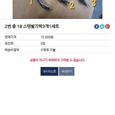
2번 중 18 스텐발가락3개1세트
판매가격
15,000원
포인트
0점
배송비결제
수령후 지불
상품의 재고가 부족하여 구매할 수 없습니다.
위시리스트
추천하기