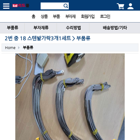
홈
상품
부품
부자재
회원가입
로그인
부품류
부자재류
수리방법
배송방법/기타
2번 중 18 스텐발가락3개1세트 > 부품류
Home
부품류