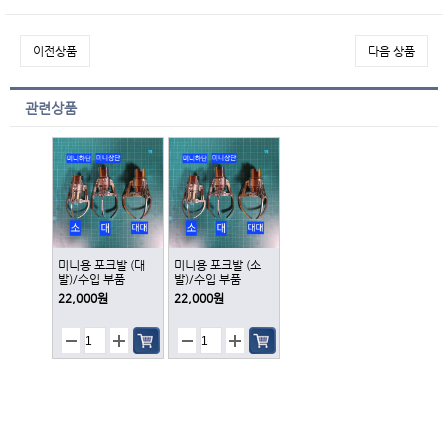
이전상품
다음 상품
관련상품
미니용 포크발 (대
미니용 포크발 (소
발)/수입 부품
발)/수입 부품
22,000원
22,000원