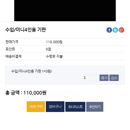
수입/미니4인용 기판
판매가격
110,000원
포인트
0점
배송비결제
수령후 지불
수입/미니4인용 기판
(+0원)
증가
감소
총 금액 : 110,000원
위시리스트
추천하기