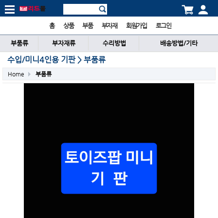
홈
상품
부품
부자재
회원가입
로그인
부품류
부자재류
수리방법
배송방법/기타
수입/미니4인용 기판 > 부품류
Home
부품류