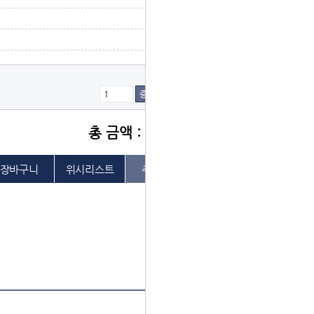
증가
감소
총 금액 : 1,000원
위시리스트
추천하기