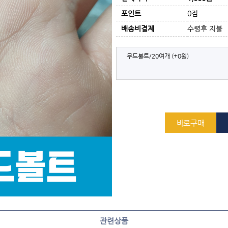
포인트
0점
배송비결제
수령후 지불
무드볼트/20여개
(+0원)
관련상품