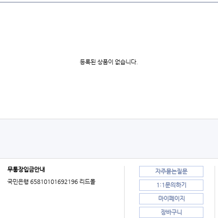
등록된 상품이 없습니다.
무통장입금안내
자주묻는질문
국민은행 65810101692196 리드몰
1:1문의하기
마이페이지
장바구니