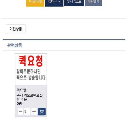
위시리스트
추천하기
이전상품
관련상품
퀵요청
즉시 퀵으로받으실
분 주문
0원