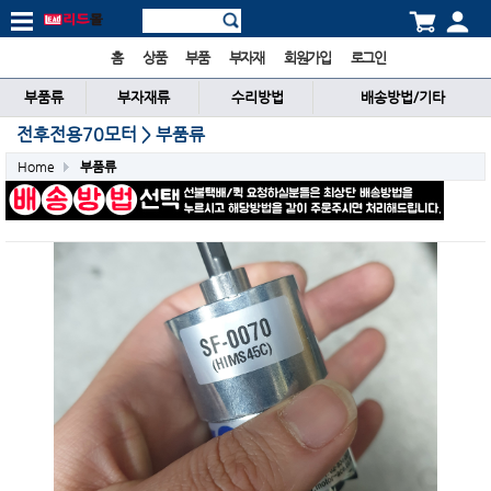
홈
상품
부품
부자재
회원가입
로그인
부품류
부자재류
수리방법
배송방법/기타
전후전용70모터 > 부품류
Home
부품류