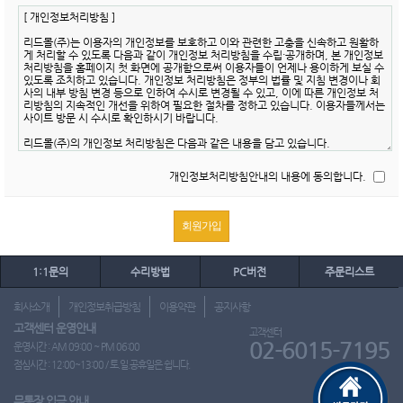
개인정보처리방침안내의 내용에 동의합니다.
1:1문의
수리방법
PC버전
주문리스트
회사소개
개인정보취급방침
이용약관
공지사항
고객센터 운영안내
고객센터
02-6015-7195
운영시간 : AM 09:00 ~ PM 06:00
점심시간 : 12:00~13:00 / 토.일.공휴일은 쉽니다.
무통장 입금 안내