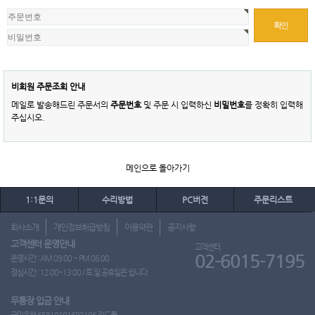
비회원 주문조회 안내
메일로 발송해드린 주문서의
주문번호
및 주문 시 입력하신
비밀번호
를 정확히 입력해
주십시오.
메인으로 돌아가기
1:1문의
수리방법
PC버전
주문리스트
회사소개
개인정보취급방침
이용약관
공지사항
고객센터 운영안내
고객센터
02-6015-7195
운영시간 : AM 09:00 ~ PM 06:00
점심시간 : 12:00~13:00 / 토.일.공휴일은 쉽니다.
무통장 입금 안내