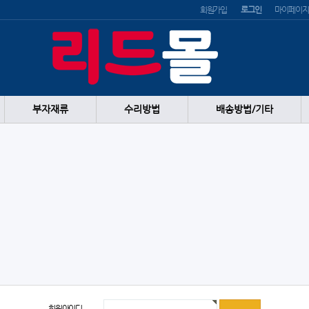
회원가입
로그인
마이페이지
부자재류
수리방법
배송방법/기타
회원아이디