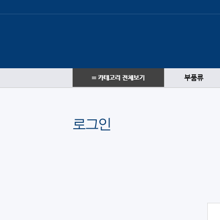
부품류
로그인
로그인