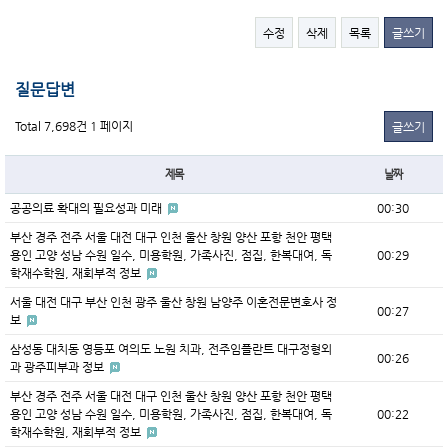
수정
삭제
목록
글쓰기
질문답변
Total 7,698건
1 페이지
글쓰기
제목
날짜
공공의료 확대의 필요성과 미래
00:30
부산 경주 전주 서울 대전 대구 인천 울산 창원 양산 포항 천안 평택
용인 고양 성남 수원 일수, 미용학원, 가족사진, 점집, 한복대여, 독
00:29
학재수학원, 재회부적 정보
서울 대전 대구 부산 인천 광주 울산 창원 남양주 이혼전문변호사 정
00:27
보
삼성동 대치동 영등포 여의도 노원 치과, 전주임플란트 대구정형외
00:26
과 광주피부과 정보
부산 경주 전주 서울 대전 대구 인천 울산 창원 양산 포항 천안 평택
용인 고양 성남 수원 일수, 미용학원, 가족사진, 점집, 한복대여, 독
00:22
학재수학원, 재회부적 정보