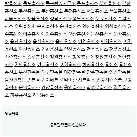
탐흥신소
목포흥신소
목포탐정사무소
목포흥신소
부산흥신소
부산
흥신소
부산흥신소
부산흥신소
부천흥신소
서울흥신소
서울흥신소
서울흥신소
서울흥신소
성남흥신소
송도흥신소
수원흥신소
수원흥
신소
수원흥신소
순천흥신소
순천흥신소
안산흥신소
양산흥신소
여
수흥신소
여수흥신소
여수흥신소
오산흥신소
울산흥신소
울산흥신
소
울산흥신소
울산흥신소
울산흥신소
인천흥신소
인천흥신소
인천
흥신소
인천흥신소
인천흥신소
일산흥신소
전주흥신소
전주흥신소
전주흥신소
전주흥신소
창원흥신소
창원흥신소
창원흥신소
천안흥
신소
천안흥신소
평택흥신소
포항흥신소
화성흥신소
흥신소
흥신소
흥신소
부산판촉물
대구판촉물
대전판촉물
광주판촉물
인천판촉물
울산판촉물
일본직구
아네론
오타이산
샤론파스
집중시즌스쿨
고양
흥신소
분당흥신소
안양흥신소
용인흥신소
의정부흥신소
청주흥신
소
파주흥신소
하남흥신소
댓글목록
등록된 댓글이 없습니다.