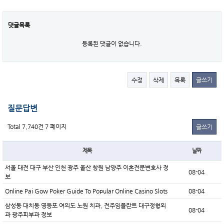
댓글목록
등록된 댓글이 없습니다.
수정
삭제
목록
글쓰기
질문답변
Total 7,740건
7 페이지
글쓰기
제목
날짜
서울 대전 대구 부산 인천 광주 울산 창원 남양주 이혼전문변호사 정
08-04
보
Online Pai Gow Poker Guide To Popular Online Casino Slots
08-04
삼성동 대치동 영등포 여의도 노원 치과, 전주임플란트 대구정형외
08-04
과 광주피부과 정보