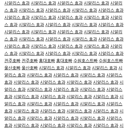
시알리스 효과
시알리스 효과
시알리스 효과
시알리스 효과
시알리
스 효과
시알리스 효과
시알리스 효과
시알리스 효과
시알리스 효과
시알리스 효과
시알리스 효과
시알리스 효과
시알리스 효과
시알리
스 효과
시알리스 효과
시알리스 효과
시알리스 효과
시알리스 효과
시알리스 효과
시알리스 효과
시알리스 효과
시알리스 효과
시알리
스 효과
시알리스 효과
시알리스 효과
시알리스 효과
시알리스 효과
시알리스 효과
시알리스 효과
시알리스 효과
시알리스 효과
시알리
스 효과
시알리스 효과
시알리스 효과
시알리스 효과
시알리스 효과
전주호빠
전주호빠
홍대호빠
홍대호빠
수원호스트빠
수원호스트빠
울산호빠
울산호빠
시알리스 효과
시알리스 효과
시알리스 효과
시
알리스 효과
시알리스 효과
시알리스 효과
시알리스 효과
시알리스
효과
시알리스 효과
시알리스 효과
시알리스 효과
시알리스 효과
시
알리스 효과
시알리스 효과
시알리스 효과
시알리스 효과
시알리스
효과
시알리스 효과
시알리스 효과
시알리스 효과
시알리스 효과
시
알리스 효과
시알리스 효과
시알리스 효과
시알리스 효과
시알리스
효과
시알리스 효과
시알리스 효과
시알리스 효과
시알리스 효과
시
알리스 효과
시알리스 효과
시알리스 효과
시알리스 효과
시알리스
효과
시알리스 효과
시알리스 효과
시알리스 효과
시알리스 효과
시