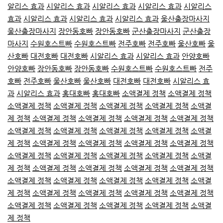
알리스 효과
시알리스 효과
시알리스 효과
시알리스 효과
시알리스
효과
시알리스 효과
시알리스 효과
시알리스 효과
울산출장마사지
울산출장마사지
장안동호빠
장안동호빠
군산출장마사지
군산출장
마사지
수원호스트빠
수원호스트빠
전주호빠
전주호빠
울산호빠
울
산호빠
대전호빠
대전호빠
시알리스 효과
시알리스 효과
안양호빠
안양호빠
장안동호빠
장안동호빠
수원호스트빠
수원호스트빠
전주
호빠
전주호빠
울산호빠
울산호빠
대전호빠
대전호빠
시알리스 효
과
시알리스 효과
홍대호빠
홍대호빠
소액결제 정책
소액결제 정책
소액결제 정책
소액결제 정책
소액결제 정책
소액결제 정책
소액결
제 정책
소액결제 정책
소액결제 정책
소액결제 정책
소액결제 정책
소액결제 정책
소액결제 정책
소액결제 정책
소액결제 정책
소액결
제 정책
소액결제 정책
소액결제 정책
소액결제 정책
소액결제 정책
소액결제 정책
소액결제 정책
소액결제 정책
소액결제 정책
소액결
제 정책
소액결제 정책
소액결제 정책
소액결제 정책
소액결제 정책
소액결제 정책
소액결제 정책
소액결제 정책
소액결제 정책
소액결
제 정책
소액결제 정책
소액결제 정책
소액결제 정책
소액결제 정책
소액결제 정책
소액결제 정책
소액결제 정책
소액결제 정책
소액결
제 정책