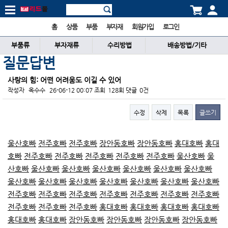
홈
상품
부품
부자재
회원가입
로그인
부품류
부자재류
수리방법
배송방법/기타
질문답변
사랑의 힘: 어떤 어려움도 이길 수 있어
작성자
옥수수
26-06-12 00:07
조회
128회
댓글
0건
수정
삭제
목록
글쓰기
본문
울산호빠
전주호빠
전주호빠
장안동호빠
장안동호빠
홍대호빠
홍대
호빠
전주호빠
전주호빠
전주호빠
전주호빠
전주호빠
울산호빠
울
산호빠
울산호빠
울산호빠
울산호빠
울산호빠
울산호빠
울산호빠
울산호빠
울산호빠
울산호빠
울산호빠
울산호빠
울산호빠
울산호빠
전주호빠
전주호빠
전주호빠
전주호빠
전주호빠
전주호빠
전주호빠
전주호빠
전주호빠
전주호빠
홍대호빠
홍대호빠
홍대호빠
홍대호빠
홍대호빠
홍대호빠
장안동호빠
장안동호빠
장안동호빠
장안동호빠