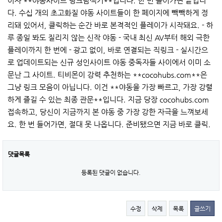
이자 **야동사이트 링크탐색기**입니다. 한 번 들어가면 끝입니
다. 수십 개의 초고화질 야동 사이트들이 한 페이지에 빽빽하게 정
리돼 있어서, 클릭하는 순간 바로 본격적인 플레이가 시작돼요. - 하
루 종일 봐도 질리지 않는 신작 야동 - 국내 최신 AV부터 해외 극한
플레이까지 한 번에 - 광고 없이, 바로 연결되는 직링크 - 실시간으
로 업데이트되는 신규 성인사이트 야동 중독자들 사이에서 이미 소
문난 그 사이트. 티비몬이 강력 추천하는 **cocohubs.com**은
그냥 링크 모음이 아닙니다. 이건 **야동을 가장 빠르고, 가장 강렬
하게 즐길 수 있는 최종 관문**입니다. 지금 당장 cocohubs.com
접속하고, 당신이 지금까지 본 야동 중 가장 강한 자극을 느껴보세
요. 한 번 들어가면, 절대 못 나옵니다. 준비됐으면 지금 바로 클릭.
댓글목록
등록된 댓글이 없습니다.
수정
삭제
목록
글쓰기