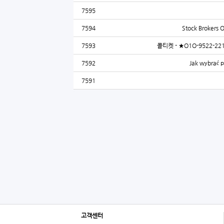
7595
7594
Stock Brokers O
7593
콜티켓 - ★O1O-9522
7592
Jak wybrać 
7591
고객센터