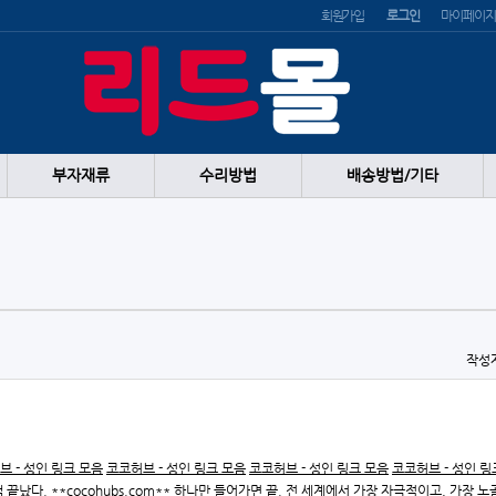
회원가입
로그인
마이페이지
부자재류
수리방법
배송방법/기타
작성
브 - 성인 링크 모음
코코허브 - 성인 링크 모음
코코허브 - 성인 링크 모음
코코허브 - 성인 링
 끝났다. **cocohubs.com** 하나만 들어가면 끝. 전 세계에서 가장 자극적이고, 가