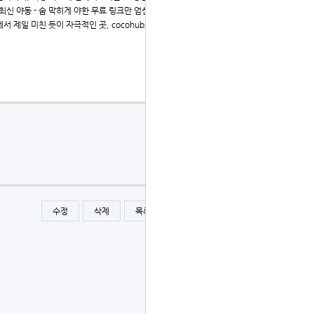
최신 야동 - 숨 막히게 야한 무료 링크만 엄선 - 실시간으로
서 제일 미친 듯이 자극적인 곳, cocohubs.com이 정답이
수정
삭제
목록
글쓰기