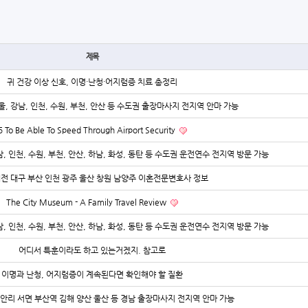
제목
귀 건강 이상 신호, 이명·난청·어지럼증 치료 총정리
울, 강남, 인천, 수원, 부천, 안산 등 수도권 출장마사지 전지역 안마 가능
5 To Be Able To Speed Through Airport Security
, 인천, 수원, 부천, 안산, 하남, 화성, 동탄 등 수도권 운전연수 전지역 방문 가능
대전 대구 부산 인천 광주 울산 창원 남양주 이혼전문변호사 정보
The City Museum - A Family Travel Review
, 인천, 수원, 부천, 안산, 하남, 화성, 동탄 등 수도권 운전연수 전지역 방문 가능
어디서 특훈이라도 하고 있는거겠지. 참고로
이명과 난청, 어지럼증이 계속된다면 확인해야 할 질환
안리 서면 부산역 김해 양산 울산 등 경남 출장마사지 전지역 안마 가능