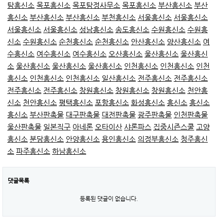
탐흥신소
목포흥신소
목포탐정사무소
목포흥신소
부산흥신소
부산
흥신소
부산흥신소
부산흥신소
부천흥신소
서울흥신소
서울흥신소
서울흥신소
서울흥신소
성남흥신소
송도흥신소
수원흥신소
수원흥
신소
수원흥신소
순천흥신소
순천흥신소
안산흥신소
양산흥신소
여
수흥신소
여수흥신소
여수흥신소
오산흥신소
울산흥신소
울산흥신
소
울산흥신소
울산흥신소
울산흥신소
인천흥신소
인천흥신소
인천
흥신소
인천흥신소
인천흥신소
일산흥신소
전주흥신소
전주흥신소
전주흥신소
전주흥신소
창원흥신소
창원흥신소
창원흥신소
천안흥
신소
천안흥신소
평택흥신소
포항흥신소
화성흥신소
흥신소
흥신소
흥신소
부산판촉물
대구판촉물
대전판촉물
광주판촉물
인천판촉물
울산판촉물
일본직구
아네론
오타이산
샤론파스
집중시즌스쿨
고양
흥신소
분당흥신소
안양흥신소
용인흥신소
의정부흥신소
청주흥신
소
파주흥신소
하남흥신소
댓글목록
등록된 댓글이 없습니다.