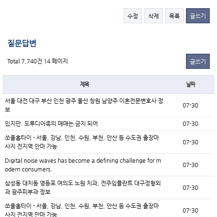
수정
삭제
목록
글쓰기
질문답변
Total 7,740건
14 페이지
글쓰기
제목
날짜
서울 대전 대구 부산 인천 광주 울산 창원 남양주 이혼전문변호사 정
07-30
보
있지만. 도루디아족의 매매는 금지 되어
07-30
쏘울홈타이 - 서울, 강남, 인천, 수원, 부천, 안산 등 수도권 출장마
07-30
사지 전지역 안마 가능
Digital noise waves has become a defining challenge for m
07-30
odern consumers.
삼성동 대치동 영등포 여의도 노원 치과, 전주임플란트 대구정형외
07-30
과 광주피부과 정보
쏘울홈타이 - 서울, 강남, 인천, 수원, 부천, 안산 등 수도권 출장마
07-30
사지 전지역 안마 가능