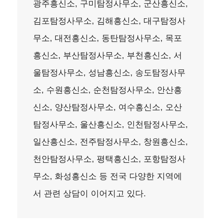
광주흥신소, 구미탐정사무소, 군산흥신소,
김포탐정사무소, 김해흥신소, 대구탐정사
무소, 대전흥신소, 동탄탐정사무소, 목포
흥신소, 부산탐정사무소, 부천흥신소, 서
울탐정사무소, 성남흥신소, 송도탐정사무
소, 수원흥신소, 순천탐정사무소, 안산흥
신소, 양산탐정사무소, 여수흥신소, 오산
탐정사무소, 울산흥신소, 인천탐정사무소,
일산흥신소, 전주탐정사무소, 창원흥신소,
천안탐정사무소, 평택흥신소, 포항탐정사
무소, 화성흥신소 등 전국 다양한 지역에
서 관련 상담이 이어지고 있다.