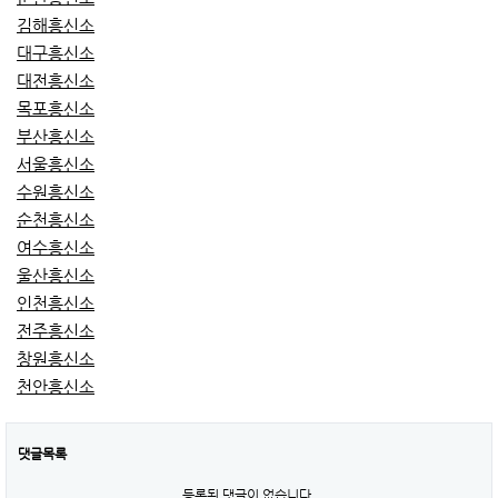
김해흥신소
대구흥신소
대전흥신소
목포흥신소
부산흥신소
서울흥신소
수원흥신소
순천흥신소
여수흥신소
울산흥신소
인천흥신소
전주흥신소
창원흥신소
천안흥신소
댓글목록
등록된 댓글이 없습니다.