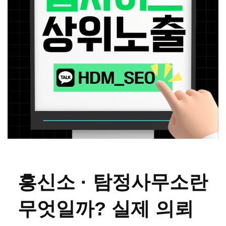
흥신소 · 탐정사무소란
무엇일까? 실제 의뢰