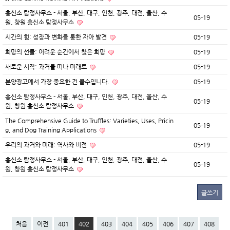
흥신소 탐정사무소 - 서울, 부산, 대구, 인천, 광주, 대전, 울산, 수
05-19
원, 창원 흥신소 탐정사무소
시간의 힘: 성장과 변화를 통한 자아 발견
05-19
희망의 선물: 어려운 순간에서 찾은 희망
05-19
새로운 시작: 과거를 떠나 미래로
05-19
분양광고에서 가장 중요한 건 콜수입니다.
05-19
흥신소 탐정사무소 - 서울, 부산, 대구, 인천, 광주, 대전, 울산, 수
05-19
원, 창원 흥신소 탐정사무소
The Comprehensive Guide to Truffles: Varieties, Uses, Pricin
05-19
g, and Dog Training Applications
우리의 과거와 미래: 역사와 비전
05-19
흥신소 탐정사무소 - 서울, 부산, 대구, 인천, 광주, 대전, 울산, 수
05-19
원, 창원 흥신소 탐정사무소
글쓰기
처음
이전
401
402
403
404
405
406
407
408