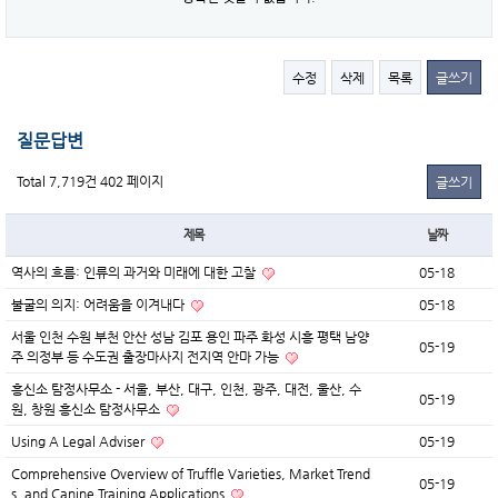
수정
삭제
목록
글쓰기
질문답변
Total 7,719건
402 페이지
글쓰기
제목
날짜
역사의 흐름: 인류의 과거와 미래에 대한 고찰
05-18
불굴의 의지: 어려움을 이겨내다
05-18
서울 인천 수원 부천 안산 성남 김포 용인 파주 화성 시흥 평택 남양
05-19
주 의정부 등 수도권 출장마사지 전지역 안마 가능
흥신소 탐정사무소 - 서울, 부산, 대구, 인천, 광주, 대전, 울산, 수
05-19
원, 창원 흥신소 탐정사무소
Using A Legal Adviser
05-19
Comprehensive Overview of Truffle Varieties, Market Trend
05-19
s, and Canine Training Applications