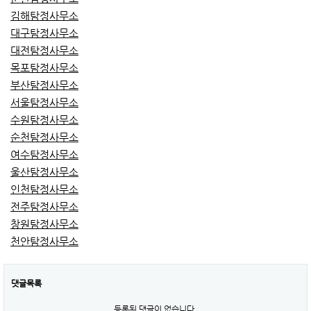
김해탐정사무소
대구탐정사무소
대전탐정사무소
목포탐정사무소
부산탐정사무소
서울탐정사무소
수원탐정사무소
순천탐정사무소
여수탐정사무소
울산탐정사무소
인천탐정사무소
전주탐정사무소
창원탐정사무소
천안탐정사무소
댓글목록
등록된 댓글이 없습니다.