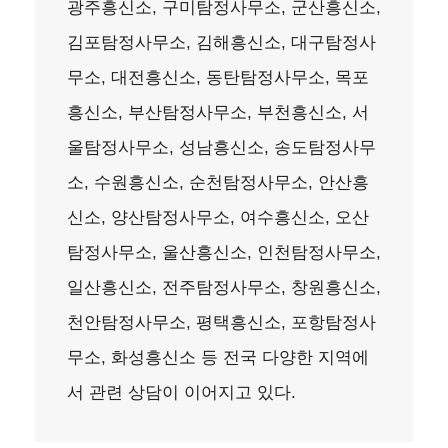
광주흥신소, 구미탐정사무소, 군산흥신소,
김포탐정사무소, 김해흥신소, 대구탐정사
무소, 대전흥신소, 동탄탐정사무소, 목포
흥신소, 부산탐정사무소, 부천흥신소, 서
울탐정사무소, 성남흥신소, 송도탐정사무
소, 수원흥신소, 순천탐정사무소, 안산흥
신소, 양산탐정사무소, 여수흥신소, 오산
탐정사무소, 울산흥신소, 인천탐정사무소,
일산흥신소, 전주탐정사무소, 창원흥신소,
천안탐정사무소, 평택흥신소, 포항탐정사
무소, 화성흥신소 등 전국 다양한 지역에
서 관련 상담이 이어지고 있다.