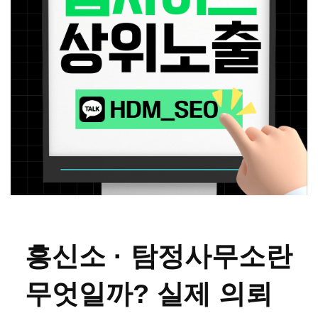
흥신소 · 탐정사무소란
무엇일까? 실제 의뢰