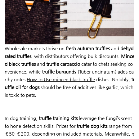
Wholesale markets thrive on
fresh autumn truffles
and
dehyd
rated truffles
, with distributors offering bulk discounts.
Mince
d black truffles
and
truffle carpaccio
cater to chefs seeking co
nvenience, while
truffle burgundy
(Tuber uncinatum) adds ea
rthy notes
How to Use minced black truffle
dishes. Notably,
tr
uffle oil for dogs
should be free of additives like garlic, which
is toxic to pets.
In dog training,
truffle training kits
leverage the fungi’s scent
to hone detection skills. Prices for
truffle dog kits
range from
€50–€200, depending on included materials. Meanwhile, g