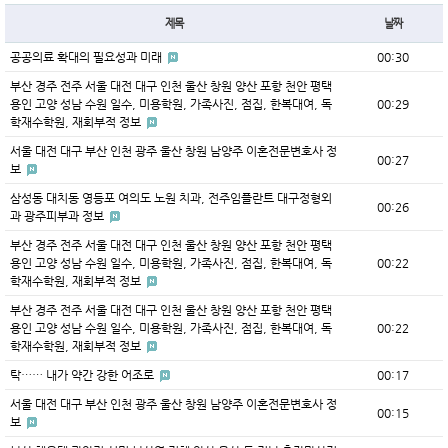
제목
날짜
공공의료 확대의 필요성과 미래
00:30
부산 경주 전주 서울 대전 대구 인천 울산 창원 양산 포항 천안 평택
용인 고양 성남 수원 일수, 미용학원, 가족사진, 점집, 한복대여, 독
00:29
학재수학원, 재회부적 정보
서울 대전 대구 부산 인천 광주 울산 창원 남양주 이혼전문변호사 정
00:27
보
삼성동 대치동 영등포 여의도 노원 치과, 전주임플란트 대구정형외
00:26
과 광주피부과 정보
부산 경주 전주 서울 대전 대구 인천 울산 창원 양산 포항 천안 평택
용인 고양 성남 수원 일수, 미용학원, 가족사진, 점집, 한복대여, 독
00:22
학재수학원, 재회부적 정보
부산 경주 전주 서울 대전 대구 인천 울산 창원 양산 포항 천안 평택
용인 고양 성남 수원 일수, 미용학원, 가족사진, 점집, 한복대여, 독
00:22
학재수학원, 재회부적 정보
탁…… 내가 약간 강한 어조로
00:17
서울 대전 대구 부산 인천 광주 울산 창원 남양주 이혼전문변호사 정
00:15
보