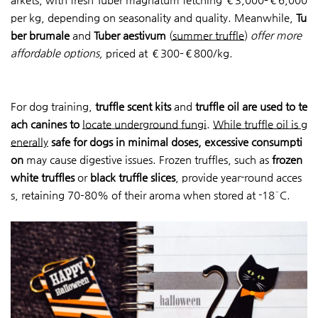
per kg, depending on seasonality and quality. Meanwhile,
Tu
ber brumale
and
Tuber aestivum
(
summer truffle
)
offer more
affordable options,
priced at €300–€800/kg.
For dog training,
truffle scent kits
and
truffle oil
are used to te
ach canines to
locate underground fungi
.
While truffle oil is g
enerally
safe for dogs in minimal
doses, excessive consumpti
on
may cause digestive issues. Frozen truffles, such as
frozen
white truffles
or
black truffle slices
, provide year-round acces
s, retaining 70–80% of their aroma when stored at -18°C.