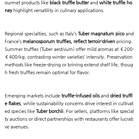
ourmet products like
black truffle butter
and
white truffle ho
ney
highlight versatility in culinary applications.
Regional specialties, such as Italy’s
Tuber magnatum pico
and
France’s
melanosporum truffles
, reflect terroir-driven
pricing.
Summer truffles (Tuber aestivum) offer mild aromas at €200–
€400/kg, contrasting winter varieties’ intensity. Preservation
methods like freeze-drying or brining extend shelf life, thoug
h fresh truffles remain optimal for flavor.
Emerging markets include
truffle-infused oils
and
dried truffl
e flakes
, while sustainability concerns drive interest in cultivat
ed species like
Tuber borchii
. For sellers, platforms like special
ty auctions or direct partnerships with restaurants offer lucrati
ve avenues.