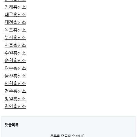
김해흥신소
대구흥신소
대전흥신소
목포흥신소
부산흥신소
서울흥신소
수원흥신소
순천흥신소
여수흥신소
울산흥신소
인천흥신소
전주흥신소
창원흥신소
천안흥신소
댓글목록
등록된 댓글이 없습니다.