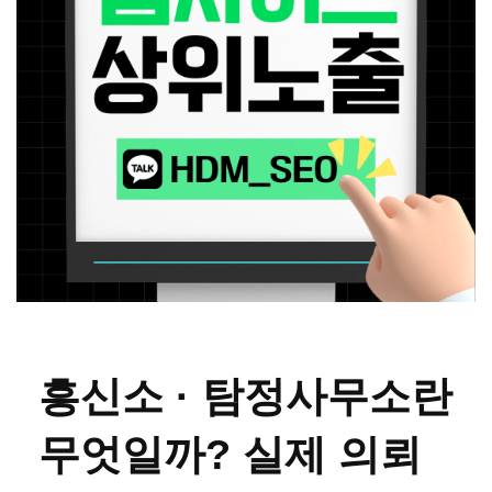
흥신소 · 탐정사무소란
무엇일까? 실제 의뢰