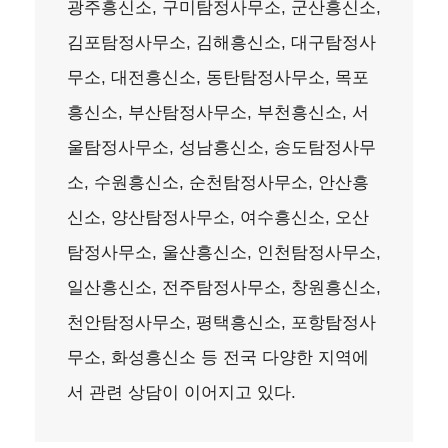
광주흥신소, 구미탐정사무소, 군산흥신소,
김포탐정사무소, 김해흥신소, 대구탐정사
무소, 대전흥신소, 동탄탐정사무소, 목포
흥신소, 부산탐정사무소, 부천흥신소, 서
울탐정사무소, 성남흥신소, 송도탐정사무
소, 수원흥신소, 순천탐정사무소, 안산흥
신소, 양산탐정사무소, 여수흥신소, 오산
탐정사무소, 울산흥신소, 인천탐정사무소,
일산흥신소, 전주탐정사무소, 창원흥신소,
천안탐정사무소, 평택흥신소, 포항탐정사
무소, 화성흥신소 등 전국 다양한 지역에
서 관련 상담이 이어지고 있다.