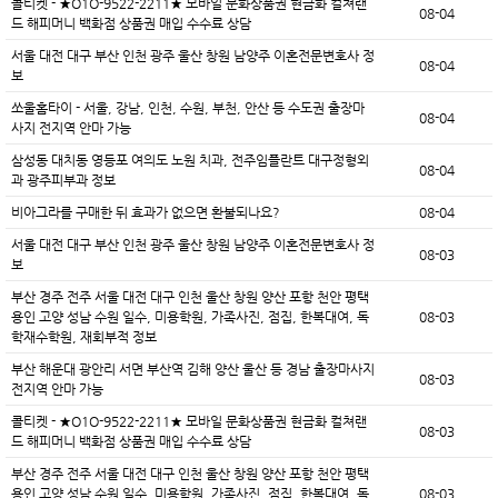
콜티켓 - ★O1O-9522-2211★ 모바일 문화상품권 현금화 컬쳐랜
08-04
드 해피머니 백화점 상품권 매입 수수료 상담
서울 대전 대구 부산 인천 광주 울산 창원 남양주 이혼전문변호사 정
08-04
보
쏘울홈타이 - 서울, 강남, 인천, 수원, 부천, 안산 등 수도권 출장마
08-04
사지 전지역 안마 가능
삼성동 대치동 영등포 여의도 노원 치과, 전주임플란트 대구정형외
08-04
과 광주피부과 정보
비아그라를 구매한 뒤 효과가 없으면 환불되나요?
08-04
서울 대전 대구 부산 인천 광주 울산 창원 남양주 이혼전문변호사 정
08-03
보
부산 경주 전주 서울 대전 대구 인천 울산 창원 양산 포항 천안 평택
용인 고양 성남 수원 일수, 미용학원, 가족사진, 점집, 한복대여, 독
08-03
학재수학원, 재회부적 정보
부산 해운대 광안리 서면 부산역 김해 양산 울산 등 경남 출장마사지
08-03
전지역 안마 가능
콜티켓 - ★O1O-9522-2211★ 모바일 문화상품권 현금화 컬쳐랜
08-03
드 해피머니 백화점 상품권 매입 수수료 상담
부산 경주 전주 서울 대전 대구 인천 울산 창원 양산 포항 천안 평택
용인 고양 성남 수원 일수, 미용학원, 가족사진, 점집, 한복대여, 독
08-03