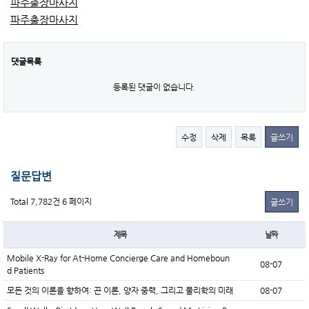
파주출장마사지
파주출장마사지
댓글목록
등록된 댓글이 없습니다.
수정
삭제
목록
글쓰기
질문답변
Total 7,782건
6 페이지
글쓰기
제목
날짜
Mobile X-Ray for At-Home Concierge Care and Homeboun
08-07
d Patients
모든 것의 이론을 향하여: 끈 이론, 양자 중력, 그리고 물리학의 미래
08-07