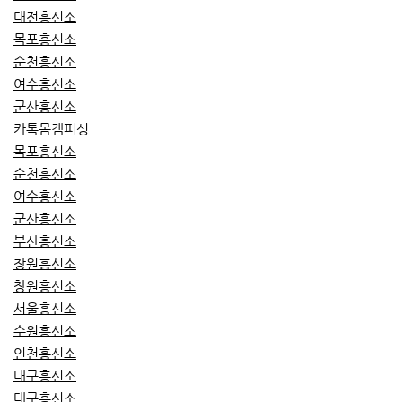
대전흥신소
목포흥신소
순천흥신소
여수흥신소
군산흥신소
카톡몸캠피싱
목포흥신소
순천흥신소
여수흥신소
군산흥신소
부산흥신소
창원흥신소
창원흥신소
서울흥신소
수원흥신소
인천흥신소
대구흥신소
대구흥신소