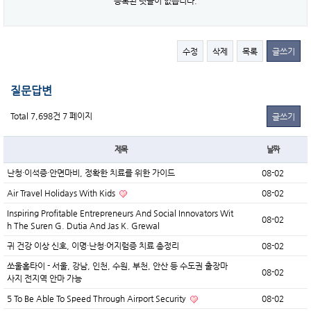
등록된 댓글이 없습니다.
수정
삭제
목록
글쓰기
질문답변
Total 7,698건
7 페이지
글쓰기
제목
날짜
난청·이석증·안면마비, 정확한 치료를 위한 가이드
08-02
Air Travel Holidays With Kids
08-02
Inspiring Profitable Entrepreneurs And Social Innovators Wit
08-02
h The Suren G. Dutia And Jas K. Grewal
귀 건강 이상 신호, 이명·난청·어지럼증 치료 총정리
08-02
쏘울홈타이 - 서울, 강남, 인천, 수원, 부천, 안산 등 수도권 출장마
08-02
사지 전지역 안마 가능
5 To Be Able To Speed Through Airport Security
08-02