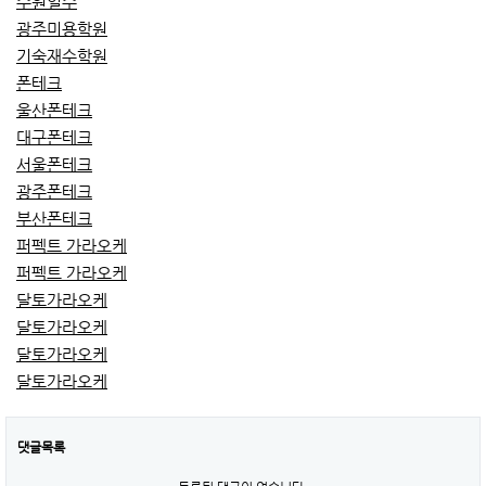
수원일수
광주미용학원
기숙재수학원
폰테크
울산폰테크
대구폰테크
서울폰테크
광주폰테크
부산폰테크
퍼펙트 가라오케
퍼펙트 가라오케
달토가라오케
달토가라오케
달토가라오케
달토가라오케
댓글목록