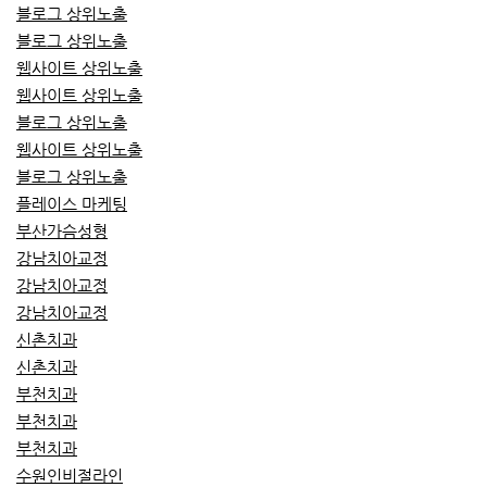
블로그 상위노출
블로그 상위노출
웹사이트 상위노출
웹사이트 상위노출
블로그 상위노출
웹사이트 상위노출
블로그 상위노출
플레이스 마케팅
부산가슴성형
강남치아교정
강남치아교정
강남치아교정
신촌치과
신촌치과
부천치과
부천치과
부천치과
수원인비절라인