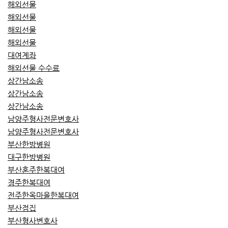
해외선물
해외선물
해외선물
해외선물
대여계좌
해외선물 수수료
상간남소송
상간남소송
상간남소송
남양주형사전문변호사
남양주형사전문변호사
부산한방병원
대구한방병원
부산혼주한복대여
경주한복대여
전주한옥마을한복대여
부산점집
부산형사변호사