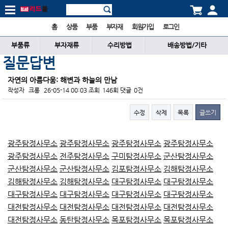
홈
상품
부품
부자재
회원가입
로그인
부품류
부자재류
수리방법
배송방법/기타
질문답변
자연의 아름다움: 해변과 하늘의 만남
작성자
크롱
26-05-14 00:03
조회
146회
댓글
0건
수정
삭제
목록
글쓰기
본문
광주탐정사무소
광주탐정사무소
광주탐정사무소
광주탐정사무소
광주탐정사무소
전주탐정사무소
구미탐정사무소
군산탐정사무소
군산탐정사무소
군산탐정사무소
김포탐정사무소
김해탐정사무소
김해탐정사무소
김해탐정사무소
대구탐정사무소
대구탐정사무소
대구탐정사무소
대구탐정사무소
대구탐정사무소
대구탐정사무소
대전탐정사무소
대전탐정사무소
대전탐정사무소
대전탐정사무소
대전탐정사무소
동탄탐정사무소
목포탐정사무소
목포탐정사무소