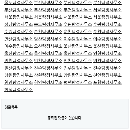
목포탐정사무소
부산탐정사무소
부산탐정사무소
부산탐정사무소
부산탐정사무소
부산탐정사무소
부천탐정사무소
서울탐정사무소
서울탐정사무소
서울탐정사무소
서울탐정사무소
서울탐정사무소
성남탐정사무소
송도탐정사무소
수원탐정사무소
수원탐정사무소
수원탐정사무소
순천탐정사무소
순천탐정사무소
순천탐정사무소
안산탐정사무소
양산탐정사무소
여수탐정사무소
여수탐정사무소
여수탐정사무소
오산탐정사무소
울산탐정사무소
울산탐정사무소
울산탐정사무소
울산탐정사무소
울산탐정사무소
인천탐정사무소
인천탐정사무소
인천탐정사무소
인천탐정사무소
인천탐정사무소
일산탐정사무소
전주탐정사무소
전주탐정사무소
전주탐정사무소
창원탐정사무소
창원탐정사무소
창원탐정사무소
천안탐정사무소
천안탐정사무소
천안탐정사무소
평택탐정사무소
포항탐정사무소
화성탐정사무소
댓글목록
등록된 댓글이 없습니다.