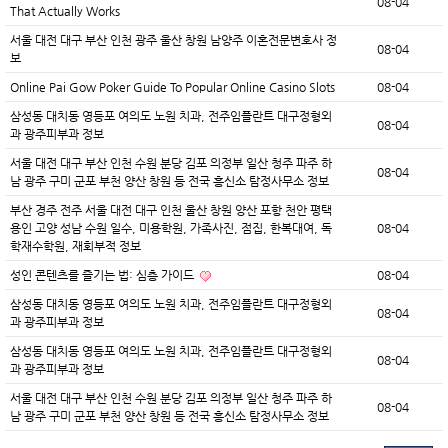
08-04
That Actually Works
서울 대전 대구 부산 인천 광주 울산 창원 남양주 이혼전문변호사 정
08-04
보
Online Pai Gow Poker Guide To Popular Online Casino Slots
08-04
삼성동 대치동 영등포 여의도 노원 치과, 전주임플란트 대구정형외
08-04
과 광주피부과 정보
서울 대전 대구 부산 인천 수원 분당 김포 의정부 일산 청주 파주 하
08-04
남 광주 구미 군포 부천 양산 창원 등 전국 흥신소 탐정사무소 정보
부산 경주 전주 서울 대전 대구 인천 울산 창원 양산 포항 천안 평택
용인 고양 성남 수원 일수, 미용학원, 가족사진, 점집, 한복대여, 독
08-04
학재수학원, 재회부적 정보
성인 콘텐츠를 즐기는 법: 심층 가이드
08-04
삼성동 대치동 영등포 여의도 노원 치과, 전주임플란트 대구정형외
08-04
과 광주피부과 정보
삼성동 대치동 영등포 여의도 노원 치과, 전주임플란트 대구정형외
08-04
과 광주피부과 정보
서울 대전 대구 부산 인천 수원 분당 김포 의정부 일산 청주 파주 하
08-04
남 광주 구미 군포 부천 양산 창원 등 전국 흥신소 탐정사무소 정보