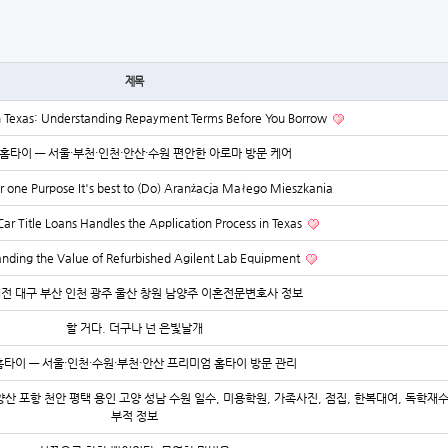
제목
an Texas: Understanding Repayment Terms Before You Borrow
홈타이 — 서울·부천·인천·안산·수원 편안한 아로마 방문 케어
one Purpose It's best to (Do) Aranżacja Małego Mieszkania
ar Title Loans Handles the Application Process in Texas
nding the Value of Refurbished Agilent Lab Equipment
대전 대구 부산 인천 광주 울산 창원 남양주 이혼전문변호사 정보
할 거다. 더구나 넌 은빛날개
타이 — 서울·인천·수원·부천·안산 프리미엄 홈타이 방문 관리
양산 포항 천안 평택 용인 고양 성남 수원 일수, 미용학원, 가족사진, 점집, 한복대여, 독학재
부적 정보