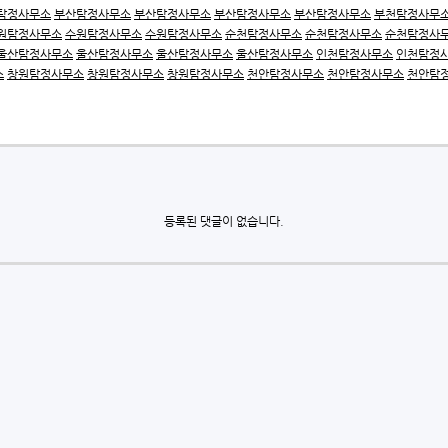
탐정사무소
부산탐정사무소
부산탐정사무소
부산탐정사무소
부산탐정사무소
부천탐정사무
원탐정사무소
수원탐정사무소
수원탐정사무소
순천탐정사무소
순천탐정사무소
순천탐정사
울산탐정사무소
울산탐정사무소
울산탐정사무소
울산탐정사무소
인천탐정사무소
인천탐정
소
창원탐정사무소
창원탐정사무소
창원탐정사무소
천안탐정사무소
천안탐정사무소
천안탐
등록된 댓글이 없습니다.