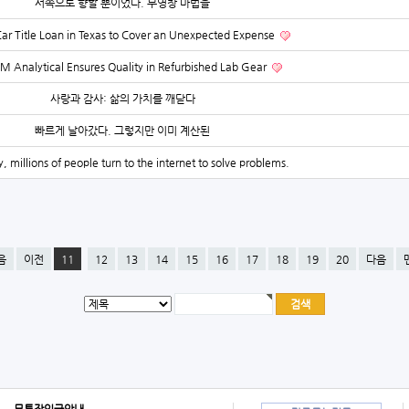
서쪽으로 향할 뿐이었다. 무영창 마법을
Car Title Loan in Texas to Cover an Unexpected Expense
 Analytical Ensures Quality in Refurbished Lab Gear
사랑과 감사: 삶의 가치를 깨닫다
빠르게 날아갔다. 그렇지만 이미 계산된
, millions of people turn to the internet to solve problems.
음
이전
11
12
13
14
15
16
17
18
19
20
다음