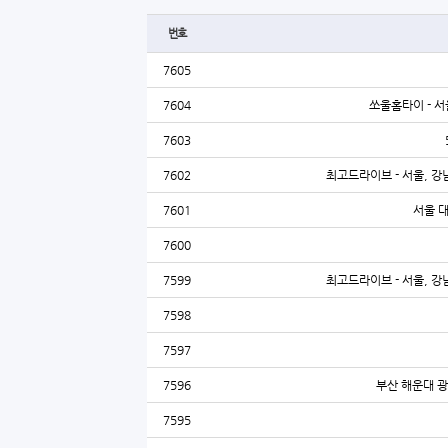
번호
7605
7604
쏘울홈타이 - 서
7603
7602
최고드라이브 - 서울, 강남
7601
서울 
7600
7599
최고드라이브 - 서울, 강남
7598
7597
7596
부산 해운대 광
7595