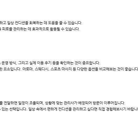
하고 일상 컨디션을 회복하는 데 도움을 줄 수 있습니다.
육 피로를 관리하는 데 효과적으로 활용될 수 있습니다.
운영 방식, 그리고 실제 이용 후기 등을 확인하는 것이 중요합니다.
한 요소입니다. 아로마, 스웨디시, 스포츠 마사지 등 다양한 옵션을 비교해보는 것이 좋습니다
를 전달하면 일정이 조율되며, 상황에 맞는 관리사가 배정되어 방문이 이루어집니다.
 있는 선택입니다. 일상 속에서 편하게 컨디션을 관리하고 싶다면 직접 경험해보시기 바랍니