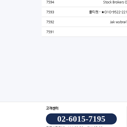
7594
Stock Brokers O
7593
콜티켓 - ★O1O-9522
7592
Jak wybrać
7591
고객센터
02-6015-7195