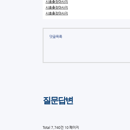
시흥출장마사지
시흥출장마사지
시흥출장마사지
댓글목록
질문답변
Total 7,740건
10 페이지