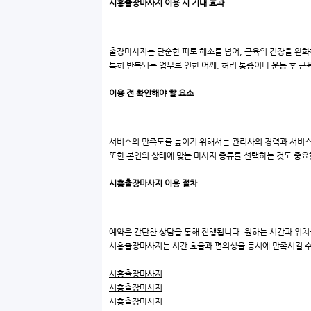
시흥출장마사지 이용 시 기대 효과
출장마사지는 단순한 피로 해소를 넘어, 근육의 긴장을 완화
특히 반복되는 업무로 인한 어깨, 허리 통증이나 운동 후 근
이용 전 확인해야 할 요소
서비스의 만족도를 높이기 위해서는 관리사의 경력과 서비스 
또한 본인의 상태에 맞는 마사지 종류를 선택하는 것도 중요
시흥출장마사지 이용 절차
예약은 간단한 상담을 통해 진행됩니다. 원하는 시간과 위치
시흥출장마사지는 시간 효율과 편의성을 동시에 만족시킬 수
시흥출장마사지
시흥출장마사지
시흥출장마사지