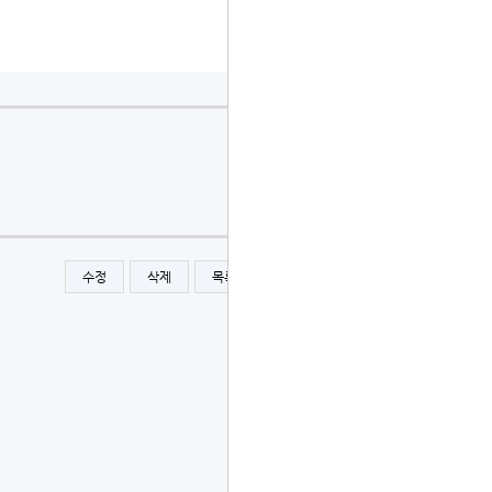
수정
삭제
목록
글쓰기
글쓰기