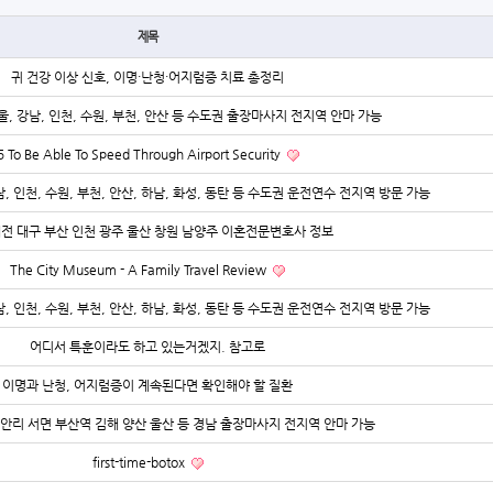
제목
귀 건강 이상 신호, 이명·난청·어지럼증 치료 총정리
울, 강남, 인천, 수원, 부천, 안산 등 수도권 출장마사지 전지역 안마 가능
5 To Be Able To Speed Through Airport Security
, 인천, 수원, 부천, 안산, 하남, 화성, 동탄 등 수도권 운전연수 전지역 방문 가능
대전 대구 부산 인천 광주 울산 창원 남양주 이혼전문변호사 정보
The City Museum - A Family Travel Review
, 인천, 수원, 부천, 안산, 하남, 화성, 동탄 등 수도권 운전연수 전지역 방문 가능
어디서 특훈이라도 하고 있는거겠지. 참고로
이명과 난청, 어지럼증이 계속된다면 확인해야 할 질환
안리 서면 부산역 김해 양산 울산 등 경남 출장마사지 전지역 안마 가능
first-time-botox