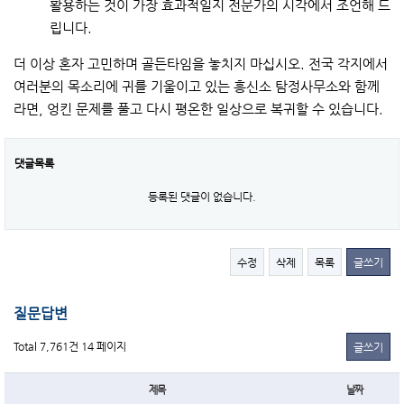
활용하는 것이 가장 효과적일지 전문가의 시각에서 조언해 드
립니다.
더 이상 혼자 고민하며 골든타임을 놓치지 마십시오. 전국 각지에서
여러분의 목소리에 귀를 기울이고 있는 흥신소 탐정사무소와 함께
라면, 엉킨 문제를 풀고 다시 평온한 일상으로 복귀할 수 있습니다.
댓글목록
등록된 댓글이 없습니다.
수정
삭제
목록
글쓰기
질문답변
Total 7,761건
14 페이지
글쓰기
제목
날짜