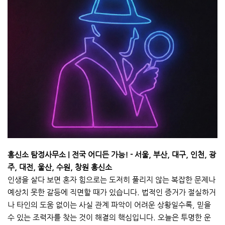
흥신소 탐정사무소 | 전국 어디든 가능! - 서울, 부산, 대구, 인천, 광
주, 대전, 울산, 수원, 창원 흥신소
인생을 살다 보면 혼자 힘으로는 도저히 풀리지 않는 복잡한 문제나
예상치 못한 갈등에 직면할 때가 있습니다. 법적인 증거가 절실하거
나 타인의 도움 없이는 사실 관계 파악이 어려운 상황일수록, 믿을
수 있는 조력자를 찾는 것이 해결의 핵심입니다. 오늘은 투명한 운