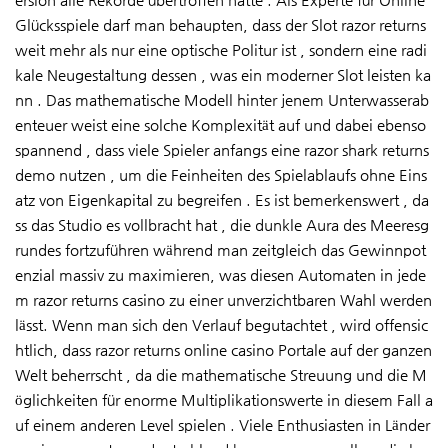
Glücksspiele darf man behaupten, dass der Slot razor returns
weit mehr als nur eine optische Politur ist , sondern eine radi
kale Neugestaltung dessen , was ein moderner Slot leisten ka
nn . Das mathematische Modell hinter jenem Unterwasserab
enteuer weist eine solche Komplexität auf und dabei ebenso
spannend , dass viele Spieler anfangs eine razor shark returns
demo nutzen , um die Feinheiten des Spielablaufs ohne Eins
atz von Eigenkapital zu begreifen . Es ist bemerkenswert , da
ss das Studio es vollbracht hat , die dunkle Aura des Meeresg
rundes fortzuführen während man zeitgleich das Gewinnpot
enzial massiv zu maximieren, was diesen Automaten in jede
m razor returns casino zu einer unverzichtbaren Wahl werden
lässt. Wenn man sich den Verlauf begutachtet , wird offensic
htlich, dass razor returns online casino Portale auf der ganzen
Welt beherrscht , da die mathematische Streuung und die M
öglichkeiten für enorme Multiplikationswerte in diesem Fall a
uf einem anderen Level spielen . Viele Enthusiasten in Länder