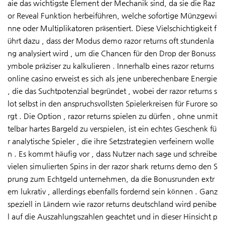
aie das wichtigste Element der Mechanik sind, da sie die Raz
or Reveal Funktion herbeiführen, welche sofortige Münzgewi
nne oder Multiplikatoren präsentiert. Diese Vielschichtigkeit f
ührt dazu , dass der Modus demo razor returns oft stundenla
ng analysiert wird , um die Chancen für den Drop der Bonuss
ymbole präziser zu kalkulieren . Innerhalb eines razor returns
online casino erweist es sich als jene unberechenbare Energie
, die das Suchtpotenzial begründet , wobei der razor returns s
lot selbst in den anspruchsvollsten Spielerkreisen für Furore so
rgt . Die Option , razor returns spielen zu dürfen , ohne unmit
telbar hartes Bargeld zu verspielen, ist ein echtes Geschenk fü
r analytische Spieler , die ihre Setzstrategien verfeinern wolle
n . Es kommt häufig vor , dass Nutzer nach sage und schreibe
vielen simulierten Spins in der razor shark returns demo den S
prung zum Echtgeld unternehmen, da die Bonusrunden extr
em lukrativ , allerdings ebenfalls fordernd sein können . Ganz
speziell in Ländern wie razor returns deutschland wird penibe
l auf die Auszahlungszahlen geachtet und in dieser Hinsicht p