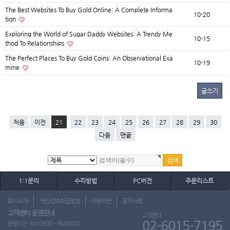
The Best Websites To Buy Gold Online: A Complete Informa
10-20
tion
Exploring the World of Sugar Daddy Websites: A Trendy Me
10-15
thod To Relationships
The Perfect Places To Buy Gold Coins: An Observational Exa
10-19
mine
글쓰기
처음
이전
21
22
23
24
25
26
27
28
29
30
다음
맨끝
1:1문의
수리방법
PC버전
주문리스트
회사소개
개인정보취급방침
이용약관
공지사항
고객센터 운영안내
고객센터
02-6015-7195
운영시간 : AM 09:00 ~ PM 06:00