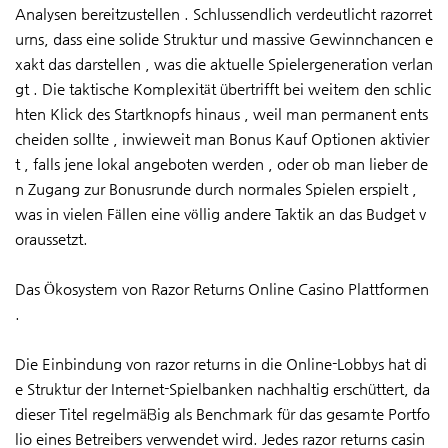
Analysen bereitzustellen . Schlussendlich verdeutlicht razorret
urns, dass eine solide Struktur und massive Gewinnchancen e
xakt das darstellen , was die aktuelle Spielergeneration verlan
gt . Die taktische Komplexität übertrifft bei weitem den schlic
hten Klick des Startknopfs hinaus , weil man permanent ents
cheiden sollte , inwieweit man Bonus Kauf Optionen aktivier
t , falls jene lokal angeboten werden , oder ob man lieber de
n Zugang zur Bonusrunde durch normales Spielen erspielt ,
was in vielen Fällen eine völlig andere Taktik an das Budget v
oraussetzt.
Das Ökosystem von Razor Returns Online Casino Plattformen
.
Die Einbindung von razor returns in die Online-Lobbys hat di
e Struktur der Internet-Spielbanken nachhaltig erschüttert, da
dieser Titel regelmäßig als Benchmark für das gesamte Portfo
lio eines Betreibers verwendet wird. Jedes razor returns casin