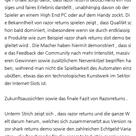
siges und faires Erlebnis darstellt , unabhängig davon ob der
Spieler an einem High End PC oder auf dem Handy zockt. Di
e Bekanntheit von razor returns spielen zeigt , dass Qualität sc
hon bald dominiert, insbesondere wenn sie durch erstklassig
e Produkte wie zum Beispiel razor shark returns slot demo be
gleitet wird . Die Macher haben hiermit demonstriert , dass si
e das Feedback der Community nach mehr Intensität, massiv
eren Gewinnen sowie zusätzlichem Nervenkitzel begriffen ha
ben, während man nicht die Spielbarkeit des Automaten einz
ubüßen, etwas das ein technologisches Kunstwerk im Sektor
der Internet-Slots ist.
Zukunftsaussichten sowie das finale Fazit von Razorreturns .
Unterm Strich zeigt sich , dass razor returns und die ganze W
elt darum herum, welches sich zusammensetzt aus Version ra
zor shark returns demo sowie den zahlreichen Echtgeld-Varia