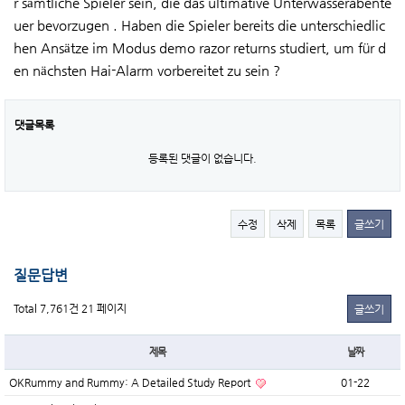
r sämtliche Spieler sein, die das ultimative Unterwasserabente
uer bevorzugen . Haben die Spieler bereits die unterschiedlic
hen Ansätze im Modus demo razor returns studiert, um für d
en nächsten Hai-Alarm vorbereitet zu sein ?
댓글목록
등록된 댓글이 없습니다.
수정
삭제
목록
글쓰기
질문답변
Total 7,761건
21 페이지
글쓰기
제목
날짜
OKRummy and Rummy: A Detailed Study Report
01-22