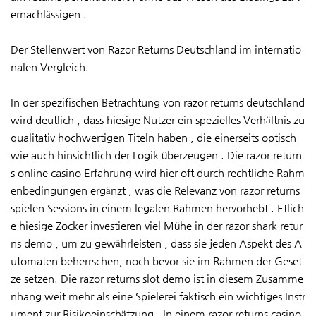
ernachlässigen .
Der Stellenwert von Razor Returns Deutschland im internatio
nalen Vergleich.
In der spezifischen Betrachtung von razor returns deutschland
wird deutlich , dass hiesige Nutzer ein spezielles Verhältnis zu
qualitativ hochwertigen Titeln haben , die einerseits optisch
wie auch hinsichtlich der Logik überzeugen . Die razor return
s online casino Erfahrung wird hier oft durch rechtliche Rahm
enbedingungen ergänzt , was die Relevanz von razor returns
spielen Sessions in einem legalen Rahmen hervorhebt . Etlich
e hiesige Zocker investieren viel Mühe in der razor shark retur
ns demo , um zu gewährleisten , dass sie jeden Aspekt des A
utomaten beherrschen, noch bevor sie im Rahmen der Geset
ze setzen. Die razor returns slot demo ist in diesem Zusamme
nhang weit mehr als eine Spielerei faktisch ein wichtiges Instr
ument zur Risikoeinschätzung . In einem razor returns casino