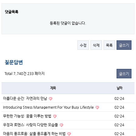
댓글목록
등록된 댓글이 없습니다.
수정
삭제
목록
글쓰기
질문답변
Total 7,740건
233 페이지
글쓰기
제목
날짜
아름다운 순간: 자연과의 만남
02-24
Introducing Stress Management For Your Busy Lifestyle
02-24
무한한 가능성: 꿈을 이루는 방법
02-24
우정과 로맨스: 사랑의 다양한 모습들
02-24
마음의 풍요로움: 삶을 풍요롭게 하는 비법
02-24