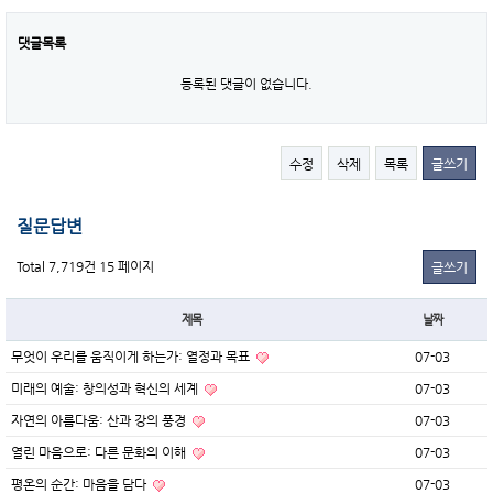
댓글목록
등록된 댓글이 없습니다.
수정
삭제
목록
글쓰기
질문답변
Total 7,719건
15 페이지
글쓰기
제목
날짜
무엇이 우리를 움직이게 하는가: 열정과 목표
07-03
미래의 예술: 창의성과 혁신의 세계
07-03
자연의 아름다움: 산과 강의 풍경
07-03
열린 마음으로: 다른 문화의 이해
07-03
평온의 순간: 마음을 담다
07-03