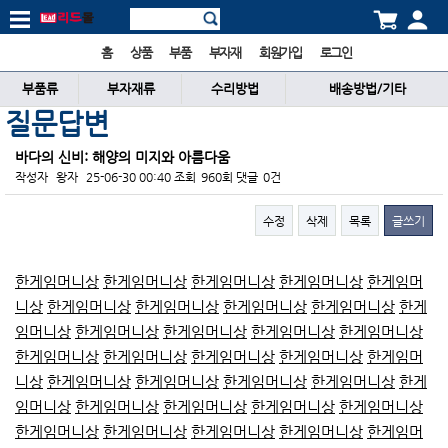
홈
상품
부품
부자재
회원가입
로그인
부품류
부자재류
수리방법
배송방법/기타
질문답변
바다의 신비: 해양의 미지와 아름다움
작성자
왕자
25-06-30 00:40
조회
960회
댓글
0건
수정
삭제
목록
글쓰기
본문
한게임머니상
한게임머니상
한게임머니상
한게임머니상
한게임머
니상
한게임머니상
한게임머니상
한게임머니상
한게임머니상
한게
임머니상
한게임머니상
한게임머니상
한게임머니상
한게임머니상
한게임머니상
한게임머니상
한게임머니상
한게임머니상
한게임머
니상
한게임머니상
한게임머니상
한게임머니상
한게임머니상
한게
임머니상
한게임머니상
한게임머니상
한게임머니상
한게임머니상
한게임머니상
한게임머니상
한게임머니상
한게임머니상
한게임머