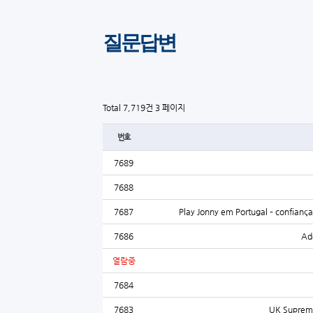
질문답변
Total 7,719건
3 페이지
번호
7689
7688
7687
Play Jonny em Portugal – confianç
7686
Ade
열람중
7684
7683
UK Supreme