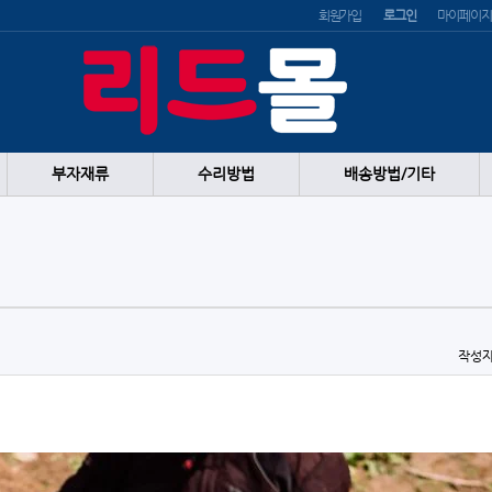
회원가입
로그인
마이페이지
부자재류
수리방법
배송방법/기타
작성