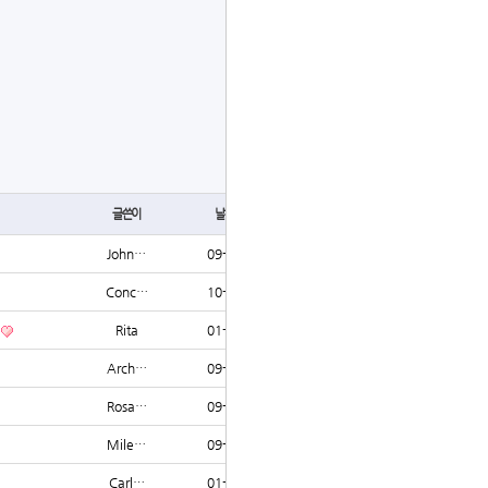
글쓰기
글쓴이
날짜
조회
John…
09-02
1621
Conc…
10-17
1607
Rita
01-07
1591
Arch…
09-06
1527
Rosa…
09-06
1519
Mile…
09-05
1518
Carl…
01-11
1506