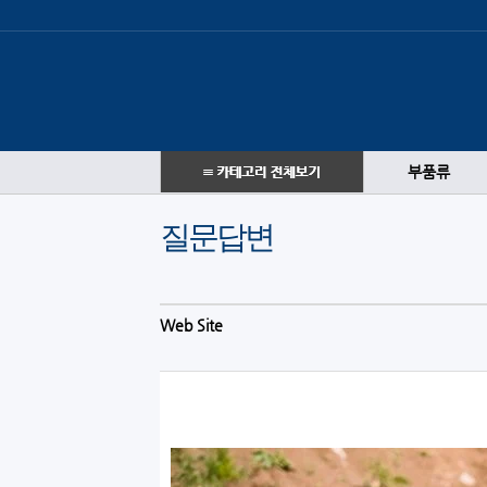
부품류
질문답변
Web Site