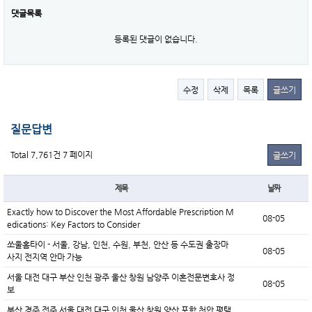
댓글목록
등록된 댓글이 없습니다.
수정
삭제
목록
글쓰기
질문답변
Total 7,761건
7 페이지
글쓰기
제목
날짜
Exactly how to Discover the Most Affordable Prescription M
08-05
edications: Key Factors to Consider
쏘울홈타이 - 서울, 강남, 인천, 수원, 부천, 안산 등 수도권 출장마
08-05
사지 전지역 안마 가능
서울 대전 대구 부산 인천 광주 울산 창원 남양주 이혼전문변호사 정
08-05
보
부산 경주 전주 서울 대전 대구 인천 울산 창원 양산 포항 천안 평택