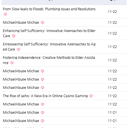
From Slow leaks to Floods: Plumbing Issues and Resolutions
11-22
MichaelAbupe Michae
11-22
Enhancing Self-Sufficiency: Innovative Approaches to Elder
11-22
Care
Empowering Self-Sufficiency: Innovative Approaches to Ag
11-22
ed Care
Fostering Independence: Creative Methods to Elder Assista
11-22
nce
MichaelAbupe Michae
11-22
MichaelAbupe Michae
11-22
MichaelAbupe Michae
11-22
The Rise of Jaiho: A New Era in Online Casino Gaming
11-22
MichaelAbupe Michae
11-22
MichaelAbupe Michae
11-21
MichaelAbupe Michae
11-21