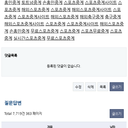
흥민중계
토트넘중계
손흥민중계
스포츠중계
스포츠중계사이트
스
포츠중계
해외스포츠중계
스포츠중계
해외스포츠중계사이트
스포
츠중계
스포츠중계사이트
해외스포츠중계
해외축구중계
축구중계
해외스포츠중계사이트
스포츠중계
스포츠중계사이트
해외스포츠중
계
손흥민중계
무료스포츠중계
스포츠중계
스포츠무료중계
스포츠
중계
실시간스포츠중계
무료스포츠중계
댓글목록
등록된 댓글이 없습니다.
수정
삭제
목록
글쓰기
질문답변
Total 7,719건
363 페이지
글쓰기
제목
날짜