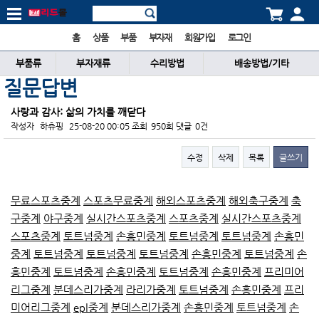
홈
상품
부품
부자재
회원가입
로그인
부품류
부자재류
수리방법
배송방법/기타
질문답변
사랑과 감사: 삶의 가치를 깨닫다
작성자
하츄핑
25-08-20 00:05
조회
950회
댓글
0건
수정
삭제
목록
글쓰기
본문
무료스포츠중계
스포츠무료중계
해외스포츠중계
해외축구중계
축
구중계
야구중계
실시간스포츠중계
스포츠중계
실시간스포츠중계
스포츠중계
토트넘중계
손흥민중계
토트넘중계
토트넘중계
손흥민
중계
토트넘중계
토트넘중계
토트넘중계
손흥민중계
토트넘중계
손
흥민중계
토트넘중계
손흥민중계
토트넘중계
손흥민중계
프리미어
리그중계
분데스리가중계
라리가중계
토트넘중계
손흥민중계
프리
미어리그중계
epl중계
분데스리가중계
손흥민중계
토트넘중계
손