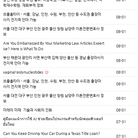
학재수학원, 재회부적 정보
쏘울홈타이 - 서울, 강남, 인천, 수원, 부천, 안산 등 수도권 출장마
08-01
사지 전지역 안마 가능
서울 대전 대구 부산 인천 광주 울산 창원 남양주 이혼전문변호사 정
08-01
보
Are You Embarrassed By Your Marketing Law Articles Expert
08-01
ise? Here is What To Do
부산 해운대 광안리 서면 부산역 김해 양산 울산 등 경남 출장마사지
08-01
전지역 안마 가능
vaginal-polynucleotides
08-01
쏘울홈타이 - 서울, 강남, 인천, 수원, 부천, 안산 등 수도권 출장마
08-01
사지 전지역 안마 가능
서울 대전 대구 부산 인천 광주 울산 창원 남양주 이혼전문변호사 정
08-01
보
미래의 미래: 기술과 사회의 진화
08-01
คู่มือแนะนำการใช้ AI ช่วยเขียนโปรแกรมสำหรับนักคอมพิวเตอร์
07-31
มือใหม่
Can You Keep Driving Your Car During a Texas Title Loan?
07-31