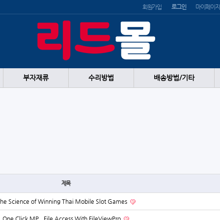
회원가입
로그인
마이페이지
부자재류
수리방법
배송방법/기타
제목
he Science of Winning Thai Mobile Slot Games
One Click MP_ File Access With FileViewPro