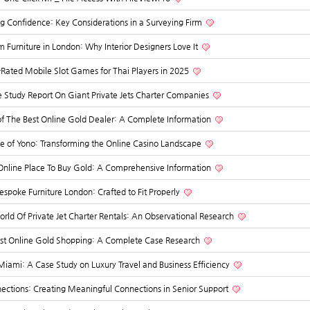
g Confidence: Key Considerations in a Surveying Firm
 Furniture in London: Why Interior Designers Love It
-Rated Mobile Slot Games for Thai Players in 2025
 Study Report On Giant Private Jets Charter Companies
of The Best Online Gold Dealer: A Complete Information
se of Yono: Transforming the Online Casino Landscape
Online Place To Buy Gold: A Comprehensive Information
espoke Furniture London: Crafted to Fit Properly
orld Of Private Jet Charter Rentals: An Observational Research
st Online Gold Shopping: A Complete Case Research
n Miami: A Case Study on Luxury Travel and Business Efficiency
nections: Creating Meaningful Connections in Senior Support