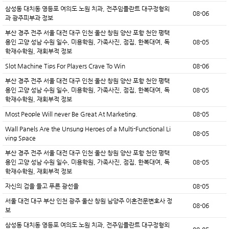
삼성동 대치동 영등포 여의도 노원 치과, 전주임플란트 대구정형외
08-06
과 광주피부과 정보
부산 경주 전주 서울 대전 대구 인천 울산 창원 양산 포항 천안 평택
용인 고양 성남 수원 일수, 미용학원, 가족사진, 점집, 한복대여, 독
08-05
학재수학원, 재회부적 정보
Slot Machine Tips For Players Crave To Win
08-06
부산 경주 전주 서울 대전 대구 인천 울산 창원 양산 포항 천안 평택
용인 고양 성남 수원 일수, 미용학원, 가족사진, 점집, 한복대여, 독
08-05
학재수학원, 재회부적 정보
Most People Will never Be Great At Marketing.
08-05
Wall Panels Are the Unsung Heroes of a Multi-Functional Li
08-05
ving Space
부산 경주 전주 서울 대전 대구 인천 울산 창원 양산 포항 천안 평택
용인 고양 성남 수원 일수, 미용학원, 가족사진, 점집, 한복대여, 독
08-05
학재수학원, 재회부적 정보
자신의 검을 들고 푸른 광선을
08-05
서울 대전 대구 부산 인천 광주 울산 창원 남양주 이혼전문변호사 정
08-06
보
삼성동 대치동 영등포 여의도 노원 치과, 전주임플란트 대구정형외